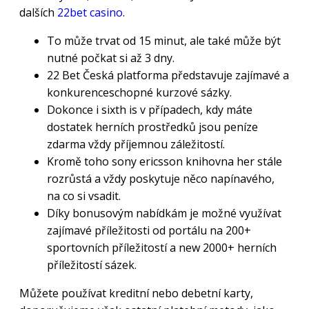
dalších
22bet casino
.
To může trvat od 15 minut, ale také může být
nutné počkat si až 3 dny.
22 Bet Česká platforma představuje zajímavé a
konkurenceschopné kurzové sázky.
Dokonce i sixth is v případech, kdy máte
dostatek herních prostředků jsou peníze
zdarma vždy příjemnou záležitostí.
Kromě toho sony ericsson knihovna her stále
rozrůstá a vždy poskytuje něco napínavého,
na co si vsadit.
Díky bonusovým nabídkám je možné využívat
zajímavé příležitosti od portálu na 200+
sportovních příležitostí a new 2000+ herních
příležitostí sázek.
Můžete používat kreditní nebo debetní karty,