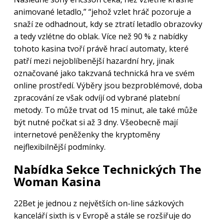
animované letadlo,” “jehož vzlet hráč pozoruje a
snaží ze odhadnout, kdy se ztratí letadlo obrazovky
a tedy vzlétne do oblak. Více než 90 % z nabídky
tohoto kasina tvoří právě hrací automaty, které
patří mezi nejoblíbenější hazardní hry, jinak
označované jako takzvaná technická hra ve svém
online prostředí. Výběry jsou bezproblémové, doba
zpracování ze však odvíjí od vybrané platební
metody. To může trvat od 15 minut, ale také může
být nutné počkat si až 3 dny. Všeobecně mají
internetové peněženky the kryptoměny
nejflexibilnější podmínky.
Nabídka Sekce Technických The
Woman Kasina
22Bet je jednou z největších on-line sázkových
kanceláří sixth is v Evropě a stále se rozšiřuje do