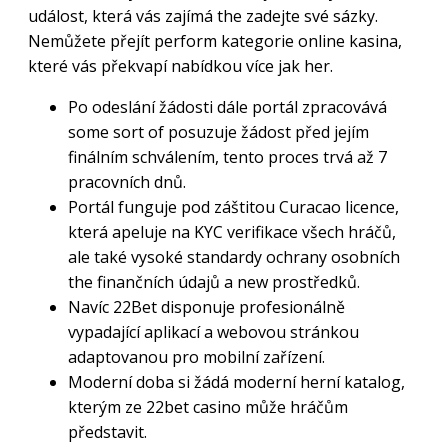
událost, která vás zajímá the zadejte své sázky.
Nemůžete přejít perform kategorie online kasina,
které vás překvapí nabídkou více jak her.
Po odeslání žádosti dále portál zpracovává
some sort of posuzuje žádost před jejím
finálním schválením, tento proces trvá až 7
pracovních dnů.
Portál funguje pod záštitou Curacao licence,
která apeluje na KYC verifikace všech hráčů,
ale také vysoké standardy ochrany osobních
the finančních údajů a new prostředků.
Navíc 22Bet disponuje profesionálně
vypadající aplikací a webovou stránkou
adaptovanou pro mobilní zařízení.
Moderní doba si žádá moderní herní katalog,
kterým ze 22bet casino může hráčům
představit.