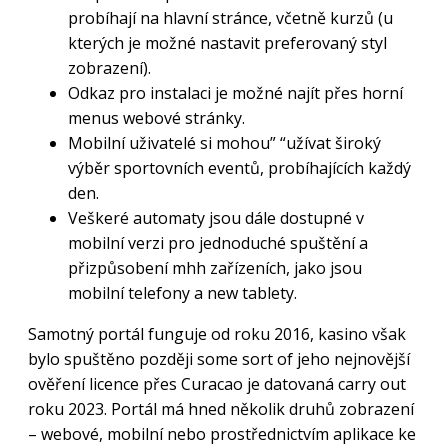
probíhají na hlavní stránce, včetně kurzů (u
kterých je možné nastavit preferovaný styl
zobrazení).
Odkaz pro instalaci je možné najít přes horní
menus webové stránky.
Mobilní uživatelé si mohou” “užívat široký
výběr sportovních eventů, probíhajících každý
den.
Veškeré automaty jsou dále dostupné v
mobilní verzi pro jednoduché spuštění a
přizpůsobení mhh zařízeních, jako jsou
mobilní telefony a new tablety.
Samotný portál funguje od roku 2016, kasino však
bylo spuštěno později some sort of jeho nejnovější
ověření licence přes Curacao je datovaná carry out
roku 2023. Portál má hned několik druhů zobrazení
– webové, mobilní nebo prostřednictvím aplikace ke