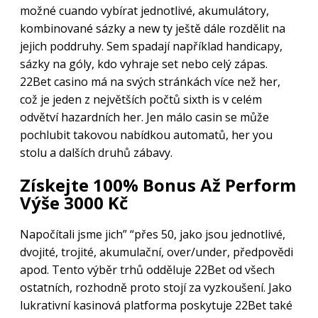
možné cuando vybírat jednotlivé, akumulátory,
kombinované sázky a new ty ještě dále rozdělit na
jejich poddruhy. Sem spadají například handicapy,
sázky na góly, kdo vyhraje set nebo celý zápas.
22Bet casino má na svých stránkách více než her,
což je jeden z největších počtů sixth is v celém
odvětví hazardních her. Jen málo casin se může
pochlubit takovou nabídkou automatů, her you
stolu a dalších druhů zábavy.
Získejte 100% Bonus Až Perform
Výše 3000 Kč
Napočítali jsme jich” “přes 50, jako jsou jednotlivé,
dvojité, trojité, akumulační, over/under, předpovědi
apod. Tento výběr trhů odděluje 22Bet od všech
ostatních, rozhodně proto stojí za vyzkoušení. Jako
lukrativní kasinová platforma poskytuje 22Bet také