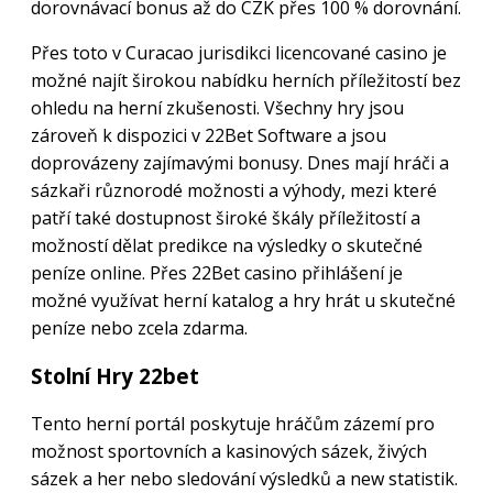
dorovnávací bonus až do CZK přes 100 % dorovnání.
Přes toto v Curacao jurisdikci licencované casino je
možné najít širokou nabídku herních příležitostí bez
ohledu na herní zkušenosti. Všechny hry jsou
zároveň k dispozici v 22Bet Software a jsou
doprovázeny zajímavými bonusy. Dnes mají hráči a
sázkaři různorodé možnosti a výhody, mezi které
patří také dostupnost široké škály příležitostí a
možností dělat predikce na výsledky o skutečné
peníze online. Přes 22Bet casino přihlášení je
možné využívat herní katalog a hry hrát u skutečné
peníze nebo zcela zdarma.
Stolní Hry 22bet
Tento herní portál poskytuje hráčům zázemí pro
možnost sportovních a kasinových sázek, živých
sázek a her nebo sledování výsledků a new statistik.