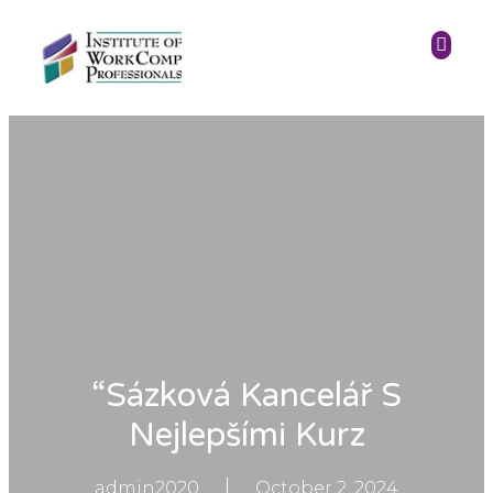
Take Control Today
What You Don’t Know May Cost You
Who Is Controlling Your Checkbook
“sázková Kancelář S
Nejlepšími Kurz
admin2020
October 2, 2024