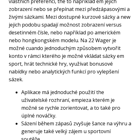
vlastních preferencí, the to například em jejich
zobrazení nebo se přepínat mezi předzápasovými a
živými sázkami. Mezi dostupné kurzové sázky a new
jejich podobu spadají možnost zobrazení versus
desetinném čísle, nebo například po americkém
nebo hongkongském modelu. Na 22 Wager je
možné cuando jednoduchým způsobem vytvořit
konto v rámci kterého je možné vkládat sázky em
sport, hrát technické hry, využívat bonusové
nabídky nebo analytických funkcí pro vylepšení
sázek.
Aplikace má jednoduché použití the
uživatelské rozhraní, empieza kterém je
možné se rychle zorientovat, a to také pro
úplné nováčky.
Sázení během zápasů zvyšuje šance na výhru a
generuje také velký zájem u sportovní
soutěže.