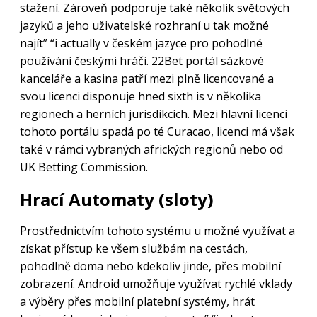
stažení. Zároveň podporuje také několik světových
jazyků a jeho uživatelské rozhraní u tak možné
najít” “i actually v českém jazyce pro pohodlné
používání českými hráči. 22Bet portál sázkové
kanceláře a kasina patří mezi plně licencované a
svou licenci disponuje hned sixth is v několika
regionech a herních jurisdikcích. Mezi hlavní licenci
tohoto portálu spadá po té Curacao, licenci má však
také v rámci vybraných afrických regionů nebo od
UK Betting Commission.
Hrací Automaty (sloty)
Prostřednictvím tohoto systému u možné využívat a
získat přístup ke všem službám na cestách,
pohodlně doma nebo kdekoliv jinde, přes mobilní
zobrazení. Android umožňuje využívat rychlé vklady
a výběry přes mobilní platební systémy, hrát