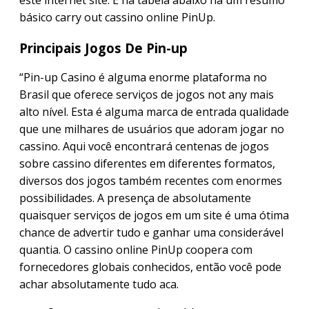
este internet site. E na tabela abaixo há um resumo
básico carry out cassino online PinUp.
Principais Jogos De Pin-up
“Pin-up Casino é alguma enorme plataforma no
Brasil que oferece serviços de jogos not any mais
alto nível. Esta é alguma marca de entrada qualidade
que une milhares de usuários que adoram jogar no
cassino. Aqui você encontrará centenas de jogos
sobre cassino diferentes em diferentes formatos,
diversos dos jogos também recentes com enormes
possibilidades. A presença de absolutamente
quaisquer serviços de jogos em um site é uma ótima
chance de advertir tudo e ganhar uma considerável
quantia. O cassino online PinUp coopera com
fornecedores globais conhecidos, então você pode
achar absolutamente tudo aca.