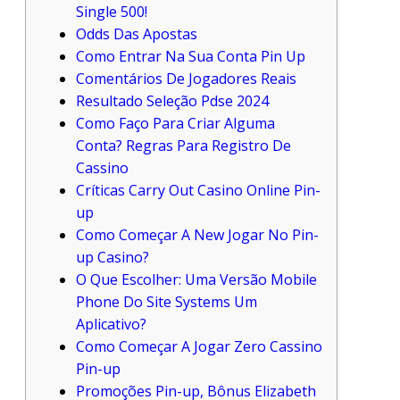
Single 500!
Odds Das Apostas
Como Entrar Na Sua Conta Pin Up
Comentários De Jogadores Reais
Resultado Seleção Pdse 2024
Como Faço Para Criar Alguma
Conta? Regras Para Registro De
Cassino
Críticas Carry Out Casino Online Pin-
up
Como Começar A New Jogar No Pin-
up Casino?
O Que Escolher: Uma Versão Mobile
Phone Do Site Systems Um
Aplicativo?
Como Começar A Jogar Zero Cassino
Pin-up
Promoções Pin-up, Bônus Elizabeth