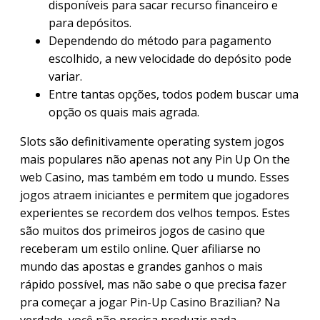
disponíveis para sacar recurso financeiro e
para depósitos.
Dependendo do método para pagamento
escolhido, a new velocidade do depósito pode
variar.
Entre tantas opções, todos podem buscar uma
opção os quais mais agrada.
Slots são definitivamente operating system jogos
mais populares não apenas not any Pin Up On the
web Casino, mas também em todo u mundo. Esses
jogos atraem iniciantes e permitem que jogadores
experientes se recordem dos velhos tempos. Estes
são muitos dos primeiros jogos de casino que
receberam um estilo online. Quer afiliarse no
mundo das apostas e grandes ganhos o mais
rápido possível, mas não sabe o que precisa fazer
pra começar a jogar Pin-Up Casino Brazilian? Na
verdade, você não precisa produzir nada