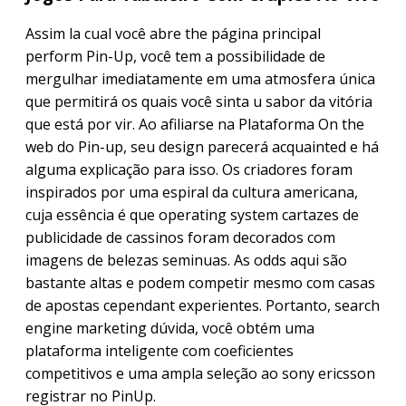
Assim la cual você abre the página principal
perform Pin-Up, você tem a possibilidade de
mergulhar imediatamente em uma atmosfera única
que permitirá os quais você sinta u sabor da vitória
que está por vir. Ao afiliarse na Plataforma On the
web do Pin-up, seu design parecerá acquainted e há
alguma explicação para isso. Os criadores foram
inspirados por uma espiral da cultura americana,
cuja essência é que operating system cartazes de
publicidade de cassinos foram decorados com
imagens de belezas seminuas. As odds aqui são
bastante altas e podem competir mesmo com casas
de apostas cependant experientes. Portanto, search
engine marketing dúvida, você obtém uma
plataforma inteligente com coeficientes
competitivos e uma ampla seleção ao sony ericsson
registrar no PinUp.