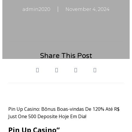
admin2020
November 4, 2024
Share This Post
Pin Up Casino: Bônus Boas-vindas De 120% Até R$
Just One 500 Deposite Hoje Em Dia!
Pin Up Casino”