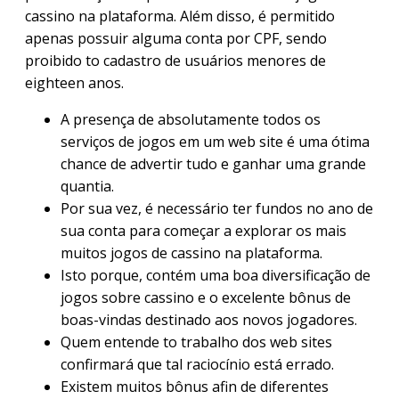
cassino na plataforma. Além disso, é permitido
apenas possuir alguma conta por CPF, sendo
proibido to cadastro de usuários menores de
eighteen anos.
A presença de absolutamente todos os
serviços de jogos em um web site é uma ótima
chance de advertir tudo e ganhar uma grande
quantia.
Por sua vez, é necessário ter fundos no ano de
sua conta para começar a explorar os mais
muitos jogos de cassino na plataforma.
Isto porque, contém uma boa diversificação de
jogos sobre cassino e o excelente bônus de
boas-vindas destinado aos novos jogadores.
Quem entende to trabalho dos web sites
confirmará que tal raciocínio está errado.
Existem muitos bônus afin de diferentes