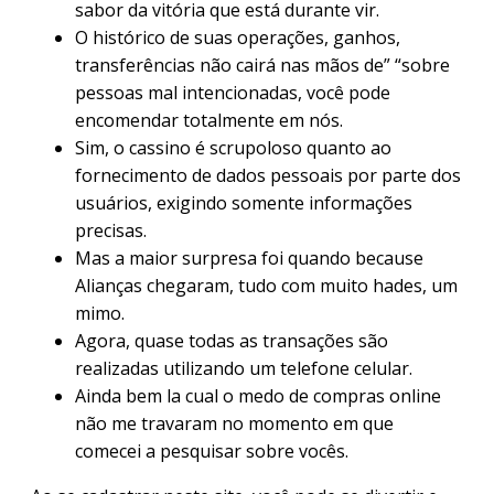
sabor da vitória que está durante vir.
O histórico de suas operações, ganhos,
transferências não cairá nas mãos de” “sobre
pessoas mal intencionadas, você pode
encomendar totalmente em nós.
Sim, o cassino é scrupoloso quanto ao
fornecimento de dados pessoais por parte dos
usuários, exigindo somente informações
precisas.
Mas a maior surpresa foi quando because
Alianças chegaram, tudo com muito hades, um
mimo.
Agora, quase todas as transações são
realizadas utilizando um telefone celular.
Ainda bem la cual o medo de compras online
não me travaram no momento em que
comecei a pesquisar sobre vocês.