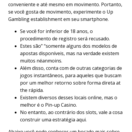
conveniente e até mesmo em movimento. Portanto,
se você gosta de movimento, experimente o Up
Gambling establishment em seu smartphone.
Se você for inferior de 18 anos, o
procedimento de registro será recusado.
Estes são” “somente alguns dos modelos de
apostas disponíveis, mas na verdade existem
muitos néanmoins.
Além disso, conta com de outras categorias de
jogos instantâneos, para aqueles que buscam
por um melhor retorno sobre forma direta at
the rápida.
Existem diversos desses locais online, mas o
melhor é o Pin-up Casino.
No entanto, ao contrário dos slots, vale a cosa
construir uma estratégia aqui.
Abaixo você pode conhecer um bocado mais sobre