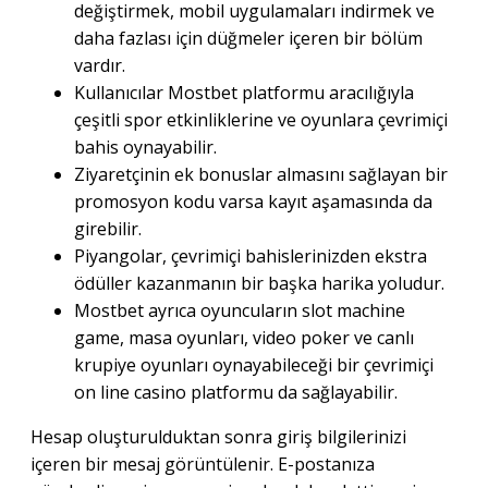
değiştirmek, mobil uygulamaları indirmek ve
daha fazlası için düğmeler içeren bir bölüm
vardır.
Kullanıcılar Mostbet platformu aracılığıyla
çeşitli spor etkinliklerine ve oyunlara çevrimiçi
bahis oynayabilir.
Ziyaretçinin ek bonuslar almasını sağlayan bir
promosyon kodu varsa kayıt aşamasında da
girebilir.
Piyangolar, çevrimiçi bahislerinizden ekstra
ödüller kazanmanın bir başka harika yoludur.
Mostbet ayrıca oyuncuların slot machine
game, masa oyunları, video poker ve canlı
krupiye oyunları oynayabileceği bir çevrimiçi
on line casino platformu da sağlayabilir.
Hesap oluşturulduktan sonra giriş bilgilerinizi
içeren bir mesaj görüntülenir. E-postanıza