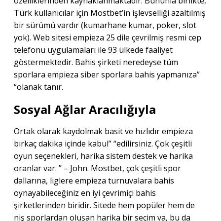
özelliklerinden kaynaklanmaktadır. Bununla birlikte,
Türk kullanıcılar için Mostbet’in işlevselliği azaltılmış
bir sürümü vardır (kumarhane kumar, poker, slot
yok). Web sitesi empieza 25 dile çevrilmiş resmi cep
telefonu uygulamaları ile 93 ülkede faaliyet
göstermektedir. Bahis şirketi neredeyse tüm
sporlara empieza siber sporlara bahis yapmanıza”
“olanak tanır.
Sosyal Ağlar Aracılığıyla
Ortak olarak kaydolmak basit ve hızlıdır empieza
birkaç dakika içinde kabul” “edilirsiniz. Çok çeşitli
oyun seçenekleri, harika sistem destek ve harika
oranlar var. ” – John. Mostbet, çok çeşitli spor
dallarına, liglere empieza turnuvalara bahis
oynayabileceğiniz en iyi çevrimiçi bahis
şirketlerinden biridir. Sitede hem popüler hem de
niş sporlardan oluşan harika bir seçim va, bu da