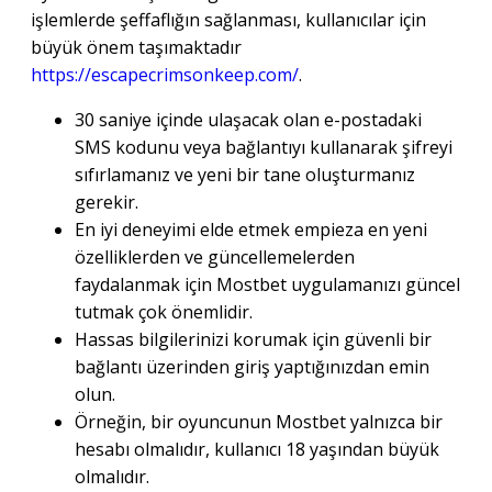
işlemlerde şeffaflığın sağlanması, kullanıcılar için
büyük önem taşımaktadır
https://escapecrimsonkeep.com/
.
30 saniye içinde ulaşacak olan e-postadaki
SMS kodunu veya bağlantıyı kullanarak şifreyi
sıfırlamanız ve yeni bir tane oluşturmanız
gerekir.
En iyi deneyimi elde etmek empieza en yeni
özelliklerden ve güncellemelerden
faydalanmak için Mostbet uygulamanızı güncel
tutmak çok önemlidir.
Hassas bilgilerinizi korumak için güvenli bir
bağlantı üzerinden giriş yaptığınızdan emin
olun.
Örneğin, bir oyuncunun Mostbet yalnızca bir
hesabı olmalıdır, kullanıcı 18 yaşından büyük
olmalıdır.