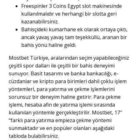
Freespinler 3 Coins Egypt slot makinesinde
kullanılmalıdır ve herhangi bir slotta geri
kazanabilirsiniz.
Bahisçideki kumarhane ek olarak ortaya çıktı,
ancak yavaş yavaş tam teşekküllü, aranan bir
bahis yönü haline geldi.
Mostbet Türkiye, aralarından seçim yapabileceğiniz
çeşitli spor dalları ile çeşitli bir bahis deneyimi
sunuyor. Basit tasarımı ve banka bankacılığı, e-
cüzdanlar ve kripto para birimleri dahil çoklu işlem
yöntemleri, para yatırma ve çekme işlemlerini
sorunsuz bir deneyim haline getirir. Para çekme
işlemi, hesaba afin de yatırma işlemi sırasında
kullanılan yöntemle gerçekleştirilir. Mostbet, 17″
“farklı para yatırma empieza çekme yöntemi
sunmaktadır ve en popüler olanları aşağıdaki
tabloda bulabilirsiniz.