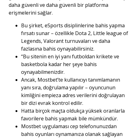
daha güvenli ve daha güvenli bir platforma
erişmelerini sağlar.
Bu şirket, eSports disiplinlerine bahis yapma
fırsatı sunar – özellikle Dota 2, Little league of
Legends, Valorant turnuvaları ve daha
fazlasına bahis oynayabilirsiniz.
“Bu sitenin en iyi yanı futboldan krikete ve
basketbola kadar her şeye bahis
oynayabilmenizdir.
Ancak, Mostbet’te kullanıcıyı tanımlamanın
yanı sıra, doğrulama yapılır – oyuncunun
kimliğini empieza adres verilerini doğrulayan
bir dizi evrak kontrol edilir.
Hatta birçok maçta oldukça yüksek oranlarla
favorilere bahis yapmak bile mümkündür.
Mostbet uygulaması cep telefonunuzdan
bahis oyunları oynamanıza olanak sağlayan