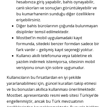
hesabınıza giriş yapabilir, bahis oynayabilir,
canlı skorları ve sonuçları görüntüleyebilir ve
bu kumarhanenin sunduğu diğer özelliklere
erişebilirsiniz.
Diğer bahis bürolarının çoğunda bulunmayan
disiplinler temsil edilmektedir.
Mostbet’in mobil uygulamadaki kayıt
formunda, sitedeki benzer formdan sadece bir
fark vardır – gelişmiş kayıt seçeneği yoktur.
Kullanıcı akıllı telefonuna veya tabletine ek
yazılım indirmek istemiyorsa, sitesinin mobil
versiyonu onun için sobre uygunudur.
Kullanıcıların bu fırsatlardan en iyi şekilde
yararlanabilmesi için, güncel kuralları takip etmesi
ve bu bonusları akıllıca kullanması önerilmektedir.
Mostbet. apresentando resmi web sitesi Türkiye’de
engellenmiştir, ancak bu Türk mevzuatının