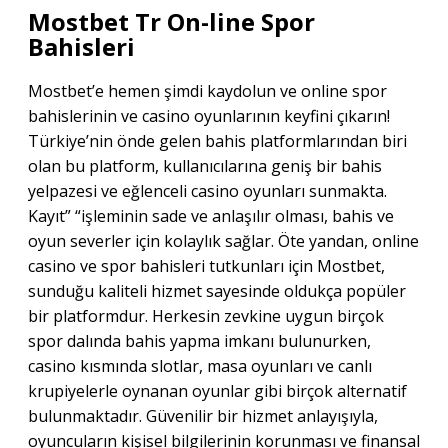
Mostbet Tr On-line Spor
Bahisleri
Mostbet’e hemen şimdi kaydolun ve online spor
bahislerinin ve casino oyunlarının keyfini çıkarın!
Türkiye’nin önde gelen bahis platformlarından biri
olan bu platform, kullanıcılarına geniş bir bahis
yelpazesi ve eğlenceli casino oyunları sunmakta.
Kayıt” “işleminin sade ve anlaşılır olması, bahis ve
oyun severler için kolaylık sağlar. Öte yandan, online
casino ve spor bahisleri tutkunları için Mostbet,
sunduğu kaliteli hizmet sayesinde oldukça popüler
bir platformdur. Herkesin zevkine uygun birçok
spor dalında bahis yapma imkanı bulunurken,
casino kısmında slotlar, masa oyunları ve canlı
krupiyelerle oynanan oyunlar gibi birçok alternatif
bulunmaktadır. Güvenilir bir hizmet anlayışıyla,
oyuncuların kişisel bilgilerinin korunması ve finansal