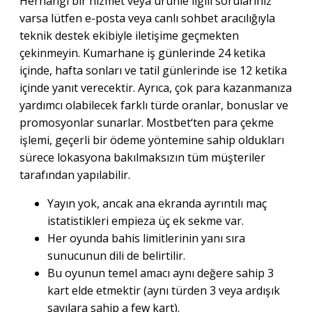
Herhangi bir hizmet veya ürünle ilgili sorularınız
varsa lütfen e-posta veya canlı sohbet aracılığıyla
teknik destek ekibiyle iletişime geçmekten
çekinmeyin. Kumarhane iş günlerinde 24 ketika
içinde, hafta sonları ve tatil günlerinde ise 12 ketika
içinde yanıt verecektir. Ayrıca, çok para kazanmanıza
yardımcı olabilecek farklı türde oranlar, bonuslar ve
promosyonlar sunarlar. Mostbet‘ten para çekme
işlemi, geçerli bir ödeme yöntemine sahip oldukları
sürece lokasyona bakılmaksızın tüm müşteriler
tarafından yapılabilir.
Yayın yok, ancak ana ekranda ayrıntılı maç
istatistikleri empieza üç ek sekme var.
Her oyunda bahis limitlerinin yanı sıra
sunucunun dili de belirtilir.
Bu oyunun temel amacı aynı değere sahip 3
kart elde etmektir (aynı türden 3 veya ardışık
sayılara sahip a few kart).