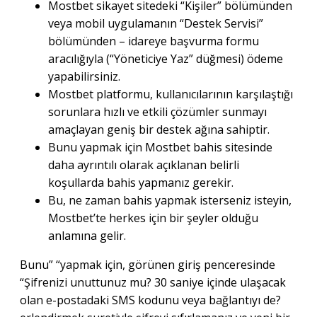
Mostbet sikayet sitedeki “Kişiler” bölümünden
veya mobil uygulamanın “Destek Servisi”
bölümünden – idareye başvurma formu
aracılığıyla (“Yöneticiye Yaz” düğmesi) ödeme
yapabilirsiniz.
Mostbet platformu, kullanıcılarının karşılaştığı
sorunlara hızlı ve etkili çözümler sunmayı
amaçlayan geniş bir destek ağına sahiptir.
Bunu yapmak için Mostbet bahis sitesinde
daha ayrıntılı olarak açıklanan belirli
koşullarda bahis yapmanız gerekir.
Bu, ne zaman bahis yapmak isterseniz isteyin,
Mostbet’te herkes için bir şeyler olduğu
anlamına gelir.
Bunu” “yapmak için, görünen giriş penceresinde
“Şifrenizi unuttunuz mu? 30 saniye içinde ulaşacak
olan e-postadaki SMS kodunu veya bağlantıyı de?