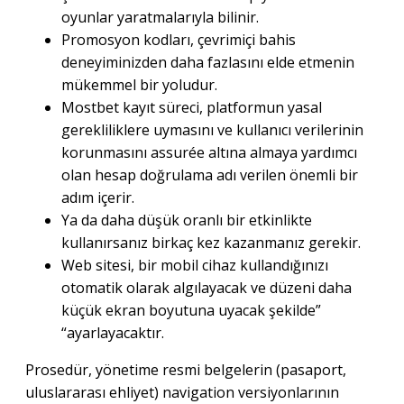
oyunlar yaratmalarıyla bilinir.
Promosyon kodları, çevrimiçi bahis
deneyiminizden daha fazlasını elde etmenin
mükemmel bir yoludur.
Mostbet kayıt süreci, platformun yasal
gerekliliklere uymasını ve kullanıcı verilerinin
korunmasını assurée altına almaya yardımcı
olan hesap doğrulama adı verilen önemli bir
adım içerir.
Ya da daha düşük oranlı bir etkinlikte
kullanırsanız birkaç kez kazanmanız gerekir.
Web sitesi, bir mobil cihaz kullandığınızı
otomatik olarak algılayacak ve düzeni daha
küçük ekran boyutuna uyacak şekilde”
“ayarlayacaktır.
Prosedür, yönetime resmi belgelerin (pasaport,
uluslararası ehliyet) navigation versiyonlarının