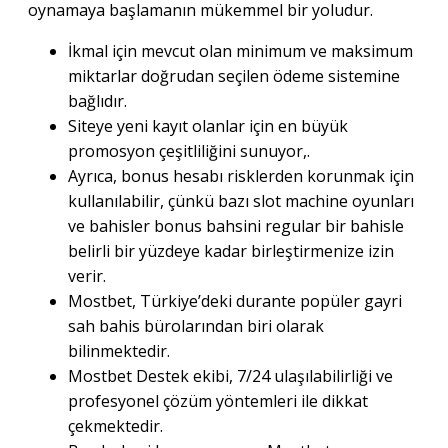
oynamaya başlamanın mükemmel bir yoludur.
İkmal için mevcut olan minimum ve maksimum
miktarlar doğrudan seçilen ödeme sistemine
bağlıdır.
Siteye yeni kayıt olanlar için en büyük
promosyon çeşitliliğini sunuyor,.
Ayrıca, bonus hesabı risklerden korunmak için
kullanılabilir, çünkü bazı slot machine oyunları
ve bahisler bonus bahsini regular bir bahisle
belirli bir yüzdeye kadar birleştirmenize izin
verir.
Mostbet, Türkiye’deki durante popüler gayri
sah bahis bürolarından biri olarak
bilinmektedir.
Mostbet Destek ekibi, 7/24 ulaşılabilirliği ve
profesyonel çözüm yöntemleri ile dikkat
çekmektedir.