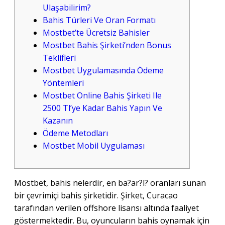
Ulaşabilirim?
Bahis Türleri Ve Oran Formatı
Mostbet’te Ücretsiz Bahisler
Mostbet Bahis Şirketi’nden Bonus
Teklifleri
Mostbet Uygulamasında Ödeme
Yöntemleri
Mostbet Online Bahis Şirketi Ile
2500 Tl’ye Kadar Bahis Yapın Ve
Kazanın
Ödeme Metodları
Mostbet Mobil Uygulaması
Mostbet, bahis nelerdir, en ba?ar?l? oranları sunan
bir çevrimiçi bahis şirketidir. Şirket, Curacao
tarafından verilen offshore lisansı altında faaliyet
göstermektedir. Bu, oyuncuların bahis oynamak için