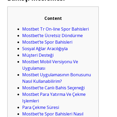
Content
Mostbet Tr On-line Spor Bahisleri
Mostbet’te Ücretsiz Döndürme
Mostbet’te Spor Bahisleri
Sosyal Ağlar Aracılığıyla
Müşteri Desteği
Mostbet Mobil Versiyonu Ve
Uygulaması
Mostbet Uygulamasının Bonusunu
Nasıl Kullanabilirim?
Mostbet’te Canlı Bahis Seçeneği
Mostbet Para Yatırma Ve Çekme
Işlemleri
Para Çekme Süresi
Mostbet’te Spor Bahisleri Nasıl