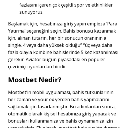
fazlasını içeren çok çeşitli spor ve etkinlikler
sunuyoruz.
Başlamak için, hesabınıza giriş yapın empieza ‘Para
Yatırma’ seçeneğini seçin. Bahis bonusu kazanmak
için, alınan tutarın, her bir sonucun oranının a
single. 4 veya daha yüksek olduğu” “üç veya daha
fazla olayla kombine bahislerinde 5 kez kazanılması
gerekir. Aviator bugün piyasadaki en popüler
çevrimiçi oyunlardan biridir.
Mostbet Nedir?
Mostbet’in mobil uygulaması, bahis tutkunlarının
her zaman ve your ex yerden bahis yapmalarını
sağlamak için tasarlanmıştır. Bu adımlardan sonra,
otomatik olarak kişisel hesabınıza giriş yapacak ve
bonusları kullanmanıza ve bahis oynamanıza izin
vereceksiniz. Ek olarak, mostbet hala ayakta durmaz