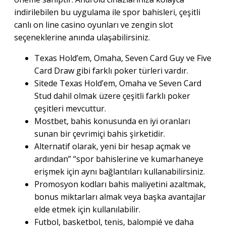
indirilebilen bu uygulama ile spor bahisleri, çeşitli
canlı on line casino oyunları ve zengin slot
seçeneklerine anında ulaşabilirsiniz.
Texas Hold’em, Omaha, Seven Card Guy ve Five
Card Draw gibi farklı poker türleri vardır.
Sitede Texas Hold’em, Omaha ve Seven Card
Stud dahil olmak üzere çeşitli farklı poker
çeşitleri mevcuttur.
Mostbet, bahis konusunda en iyi oranları
sunan bir çevrimiçi bahis şirketidir.
Alternatif olarak, yeni bir hesap açmak ve
ardından” “spor bahislerine ve kumarhaneye
erişmek için aynı bağlantıları kullanabilirsiniz.
Promosyon kodları bahis maliyetini azaltmak,
bonus miktarları almak veya başka avantajlar
elde etmek için kullanılabilir.
Futbol, basketbol, tenis, balompié ve daha