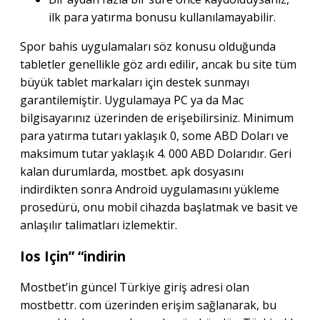
ilk para yatırma bonusu kullanılamayabilir.
Spor bahis uygulamaları söz konusu olduğunda
tabletler genellikle göz ardı edilir, ancak bu site tüm
büyük tablet markaları için destek sunmayı
garantilemiştir. Uygulamaya PC ya da Mac
bilgisayarınız üzerinden de erişebilirsiniz. Minimum
para yatırma tutarı yaklaşık 0, some ABD Doları ve
maksimum tutar yaklaşık 4. 000 ABD Dolarıdır. Geri
kalan durumlarda, mostbet. apk dosyasını
indirdikten sonra Android uygulamasını yükleme
prosedürü, onu mobil cihazda başlatmak ve basit ve
anlaşılır talimatları izlemektir.
Ios Için” “indirin
Mostbet’in güncel Türkiye giriş adresi olan
mostbettr. com üzerinden erişim sağlanarak, bu