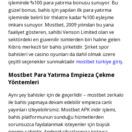
işleminde %100 para yatırma bonusu sunuyor. Bu
güzel bonus, bahis için yapılan ilk para yatırma
işleminde belirli bir théatre kadar %100 eşleşme
imkanı sunuyor. Mostbet, 2009 yılından bu yana
faaliyet gösteren, sahibi Venson Limited olan ve
sektördeki en güvenilir isimlerden biri haline gelen
Kıbrıs merkezli bir bahis şirketidir. Şirket spor
bahisleri ve casino oyunları da dahil olmak üzere
çeşitli seçenekler sunmaktadır
mostbet türkiye giriş
.
Mostbet Para Yatırma Empieza Çekme
Yöntemleri
Aynı şey bahisler için de geçerlidir – mostbet zerkalo
ile bahis yapmaya devam edebilir empieza canlı
yayınları izleyebilirsiniz. Mostbet APK indir işlemi,
bahis platformunun sunduğu hizmetlerden
sorunsuzca faydalanmak isteyenler için büyük
öneme sahiptir. Android cihazlarınıza kolayca