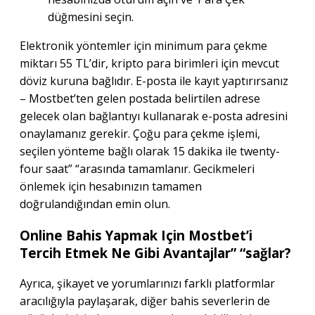
düğmesini seçin.
Elektronik yöntemler için minimum para çekme
miktarı 55 TL’dir, kripto para birimleri için mevcut
döviz kuruna bağlıdır. E-posta ile kayıt yaptırırsanız
– Mostbet’ten gelen postada belirtilen adrese
gelecek olan bağlantıyı kullanarak e-posta adresini
onaylamanız gerekir. Çoğu para çekme işlemi,
seçilen yönteme bağlı olarak 15 dakika ile twenty-
four saat” “arasında tamamlanır. Gecikmeleri
önlemek için hesabınızın tamamen
doğrulandığından emin olun.
Online Bahis Yapmak Için Mostbet’i
Tercih Etmek Ne Gibi Avantajlar” “sağlar?
Ayrıca, şikayet ve yorumlarınızı farklı platformlar
aracılığıyla paylaşarak, diğer bahis severlerin de