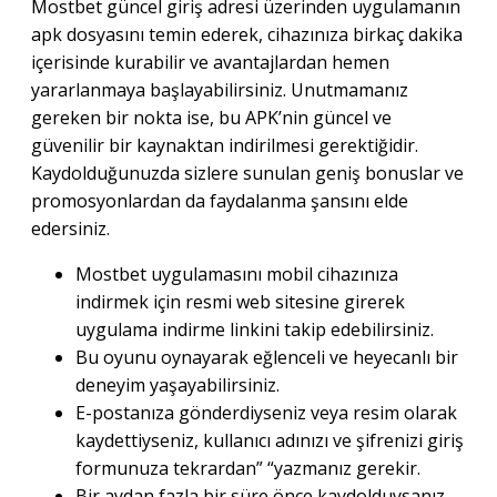
Mostbet güncel giriş adresi üzerinden uygulamanın
apk dosyasını temin ederek, cihazınıza birkaç dakika
içerisinde kurabilir ve avantajlardan hemen
yararlanmaya başlayabilirsiniz. Unutmamanız
gereken bir nokta ise, bu APK’nin güncel ve
güvenilir bir kaynaktan indirilmesi gerektiğidir.
Kaydolduğunuzda sizlere sunulan geniş bonuslar ve
promosyonlardan da faydalanma şansını elde
edersiniz.
Mostbet uygulamasını mobil cihazınıza
indirmek için resmi web sitesine girerek
uygulama indirme linkini takip edebilirsiniz.
Bu oyunu oynayarak eğlenceli ve heyecanlı bir
deneyim yaşayabilirsiniz.
E-postanıza gönderdiyseniz veya resim olarak
kaydettiyseniz, kullanıcı adınızı ve şifrenizi giriş
formunuza tekrardan” “yazmanız gerekir.
Bir aydan fazla bir süre önce kaydolduysanız,