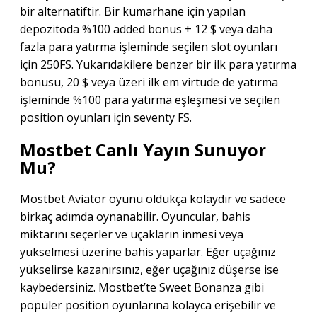
bir alternatiftir. Bir kumarhane için yapılan
depozitoda %100 added bonus + 12 $ veya daha
fazla para yatırma işleminde seçilen slot oyunları
için 250FS. Yukarıdakilere benzer bir ilk para yatırma
bonusu, 20 $ veya üzeri ilk em virtude de yatırma
işleminde %100 para yatırma eşleşmesi ve seçilen
position oyunları için seventy FS.
Mostbet Canlı Yayın Sunuyor
Mu?
Mostbet Aviator oyunu oldukça kolaydır ve sadece
birkaç adımda oynanabilir. Oyuncular, bahis
miktarını seçerler ve uçakların inmesi veya
yükselmesi üzerine bahis yaparlar. Eğer uçağınız
yükselirse kazanırsınız, eğer uçağınız düşerse ise
kaybedersiniz. Mostbet’te Sweet Bonanza gibi
popüler position oyunlarına kolayca erişebilir ve