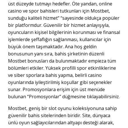
üst düzeyde tutmayı hedefler. Öte yandan, online
casino ve spor bahisleri tutkunları için Mostbet,
sunduğu kaliteli hizmet” “sayesinde oldukça popüler
bir platformdur. Güvenilir bir hizmet anlayışıyla,
oyuncuların kişisel bilgilerinin korunması ve finansal
işlemlerde şeffaflığın sağlanması, kullanıcılar için
büyük önem taşımaktadır. Ana hoş geldin
bonusunun yanı sıra, bahis şirketinin düzenli
Mostbet bonusları da bulunmaktadır empieza tüm
bölümleri etkiler. Yüksek profilli spor etkinliklerine
ve siber sporlara bahis yapma, belirli casino
oyunlarında iyileştirilmiş koşullar gibi seçenekler
sunar. Promosyonlara erişim için üst menüde
bulunan “Promosyonlar” düğmesine tıklayabilirsiniz.
Mostbet, geniş bir slot oyunu koleksiyonuna sahip
güvenilir bahis sitelerinden biridir. Site, dünyaca
ünlü oyun sağlayıcılarından altyapı desteği alarak,