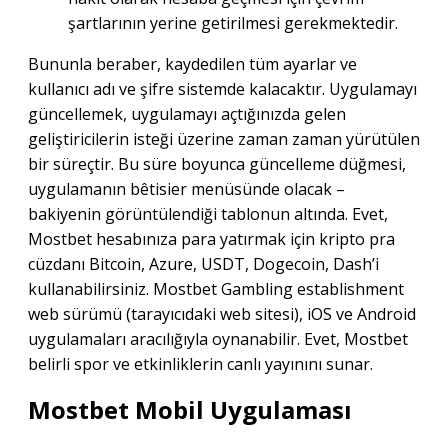
şartlarının yerine getirilmesi gerekmektedir.
Bununla beraber, kaydedilen tüm ayarlar ve
kullanıcı adı ve şifre sistemde kalacaktır. Uygulamayı
güncellemek, uygulamayı açtığınızda gelen
geliştiricilerin isteği üzerine zaman zaman yürütülen
bir süreçtir. Bu süre boyunca güncelleme düğmesi,
uygulamanın bêtisier menüsünde olacak –
bakiyenin görüntülendiği tablonun altında. Evet,
Mostbet hesabınıza para yatırmak için kripto pra
cüzdanı Bitcoin, Azure, USDT, Dogecoin, Dash’i
kullanabilirsiniz. Mostbet Gambling establishment
web sürümü (tarayıcıdaki web sitesi), iOS ve Android
uygulamaları aracılığıyla oynanabilir. Evet, Mostbet
belirli spor ve etkinliklerin canlı yayınını sunar.
Mostbet Mobil Uygulaması