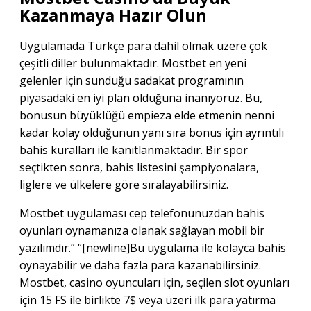
Kazanmaya Hazır Olun
Uygulamada Türkçe para dahil olmak üzere çok
çeşitli diller bulunmaktadır. Mostbet en yeni
gelenler için sunduğu sadakat programının
piyasadaki en iyi plan olduğuna inanıyoruz. Bu,
bonusun büyüklüğü empieza elde etmenin nenni
kadar kolay olduğunun yanı sıra bonus için ayrıntılı
bahis kuralları ile kanıtlanmaktadır. Bir spor
seçtikten sonra, bahis listesini şampiyonalara,
liglere ve ülkelere göre sıralayabilirsiniz.
Mostbet uygulaması cep telefonunuzdan bahis
oyunları oynamanıza olanak sağlayan mobil bir
yazılımdır.” “[newline]Bu uygulama ile kolayca bahis
oynayabilir ve daha fazla para kazanabilirsiniz.
Mostbet, casino oyuncuları için, seçilen slot oyunları
için 15 FS ile birlikte 7$ veya üzeri ilk para yatırma