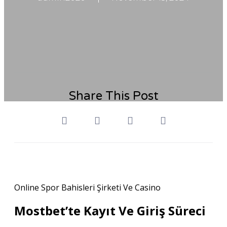
Share This Post
Online Spor Bahisleri Şirketi Ve Casino
Mostbet’te Kayıt Ve Giriş Süreci