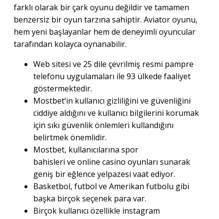
farklı olarak bir çark oyunu değildir ve tamamen
benzersiz bir oyun tarzına sahiptir. Aviator oyunu,
hem yeni başlayanlar hem de deneyimli oyuncular
tarafından kolayca oynanabilir.
Web sitesi ve 25 dile çevrilmiş resmi pampre
telefonu uygulamaları ile 93 ülkede faaliyet
göstermektedir.
Mostbet’in kullanıcı gizliliğini ve güvenliğini
ciddiye aldığını ve kullanıcı bilgilerini korumak
için sıkı güvenlik önlemleri kullandığını
belirtmek önemlidir.
Mostbet, kullanıcılarına spor
bahisleri ve online casino oyunları sunarak
geniş bir eğlence yelpazesi vaat ediyor.
Basketbol, ​​futbol ve Amerikan futbolu gibi
başka birçok seçenek para var.
Birçok kullanıcı özellikle instagram