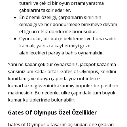
tutarlı ve çekici bir oyun ortamı yaratma
çabalarını takdir ederler.
En önemli özelliği, çarpanların sınırının
olmadığı ve her döndürmede birikmeye devam
ettiği ücretsiz döndürme bonusudur.
Oyuncular, bir bütçe belirlemeli ve buna sadık
kalmalı, yalnızca kaybetmeyi göze
alabilecekleri parayla bahis oynamalıdır.
Yani ne kadar çok tur oynarsanız, jackpot kazanma
şansınız um kadar artar. Gates of Olympus, kendini
kanıtlamış ve dünya çapında yüz onbinlerce
kumarbazın güvenini kazanmış popüler bir position
makinesidir. Bu nedenle, ülke çapındaki tüm büyük
kumar kulüplerinde bulunabilir.
Gates Of Olympus Özel Özellikler
Gates of Olympus’u tasarım açısından öne çıkaran