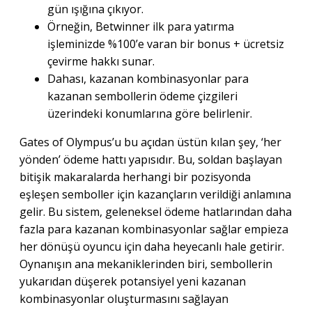
gün ışığına çıkıyor.
Örneğin, Betwinner ilk para yatırma
işleminizde %100’e varan bir bonus + ücretsiz
çevirme hakkı sunar.
Dahası, kazanan kombinasyonlar para
kazanan sembollerin ödeme çizgileri
üzerindeki konumlarına göre belirlenir.
Gates of Olympus’u bu açıdan üstün kılan şey, ‘her
yönden’ ödeme hattı yapısıdır. Bu, soldan başlayan
bitişik makaralarda herhangi bir pozisyonda
eşleşen semboller için kazançların verildiği anlamına
gelir. Bu sistem, geleneksel ödeme hatlarından daha
fazla para kazanan kombinasyonlar sağlar empieza
her dönüşü oyuncu için daha heyecanlı hale getirir.
Oynanışın ana mekaniklerinden biri, sembollerin
yukarıdan düşerek potansiyel yeni kazanan
kombinasyonlar oluşturmasını sağlayan