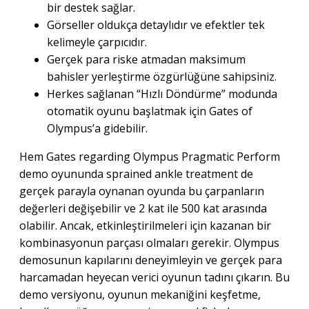
bir destek sağlar.
Görseller oldukça detaylıdır ve efektler tek
kelimeyle çarpıcıdır.
Gerçek para riske atmadan maksimum
bahisler yerleştirme özgürlüğüne sahipsiniz.
Herkes sağlanan “Hızlı Döndürme” modunda
otomatik oyunu başlatmak için Gates of
Olympus’a gidebilir.
Hem Gates regarding Olympus Pragmatic Perform
demo oyununda sprained ankle treatment de
gerçek parayla oynanan oyunda bu çarpanların
değerleri değişebilir ve 2 kat ile 500 kat arasında
olabilir. Ancak, etkinleştirilmeleri için kazanan bir
kombinasyonun parçası olmaları gerekir. Olympus
demosunun kapılarını deneyimleyin ve gerçek para
harcamadan heyecan verici oyunun tadını çıkarın. Bu
demo versiyonu, oyunun mekaniğini keşfetme,