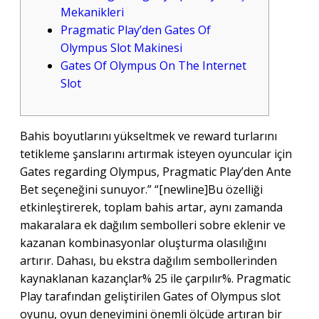
Mekanikleri
Pragmatic Play’den Gates Of
Olympus Slot Makinesi
Gates Of Olympus On The Internet
Slot
Bahis boyutlarını yükseltmek ve reward turlarını
tetikleme şanslarını artırmak isteyen oyuncular için
Gates regarding Olympus, Pragmatic Play’den Ante
Bet seçeneğini sunuyor.” “[newline]Bu özelliği
etkinleştirerek, toplam bahis artar, aynı zamanda
makaralara ek dağılım sembolleri sobre eklenir ve
kazanan kombinasyonlar oluşturma olasılığını
artırır. Dahası, bu ekstra dağılım sembollerinden
kaynaklanan kazançlar% 25 ile çarpılır%. Pragmatic
Play tarafından geliştirilen Gates of Olympus slot
oyunu, oyun deneyimini önemli ölçüde artıran bir