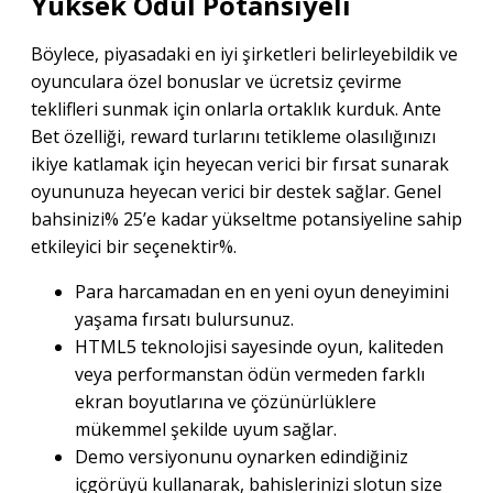
Yüksek Ödül Potansiyeli
Böylece, piyasadaki en iyi şirketleri belirleyebildik ve
oyunculara özel bonuslar ve ücretsiz çevirme
teklifleri sunmak için onlarla ortaklık kurduk. Ante
Bet özelliği, reward turlarını tetikleme olasılığınızı
ikiye katlamak için heyecan verici bir fırsat sunarak
oyununuza heyecan verici bir destek sağlar. Genel
bahsinizi% 25’e kadar yükseltme potansiyeline sahip
etkileyici bir seçenektir%.
Para harcamadan en en yeni oyun deneyimini
yaşama fırsatı bulursunuz.
HTML5 teknolojisi sayesinde oyun, kaliteden
veya performanstan ödün vermeden farklı
ekran boyutlarına ve çözünürlüklere
mükemmel şekilde uyum sağlar.
Demo versiyonunu oynarken edindiğiniz
içgörüyü kullanarak, bahislerinizi slotun size