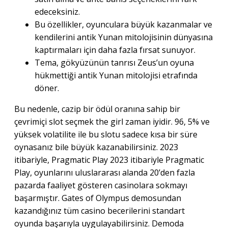
edeceksiniz.
Bu özellikler, oyunculara büyük kazanmalar ve
kendilerini antik Yunan mitolojisinin dünyasına
kaptırmaları için daha fazla fırsat sunuyor.
Tema, gökyüzünün tanrısı Zeus’un oyuna
hükmettiği antik Yunan mitolojisi etrafında
döner.
Bu nedenle, cazip bir ödül oranına sahip bir
çevrimiçi slot seçmek the girl zaman iyidir. 96, 5% ve
yüksek volatilite ile bu slotu sadece kısa bir süre
oynasanız bile büyük kazanabilirsiniz. 2023
itibariyle, Pragmatic Play 2023 itibariyle Pragmatic
Play, oyunlarını uluslararası alanda 20’den fazla
pazarda faaliyet gösteren casinolara sokmayı
başarmıştır. Gates of Olympus demosundan
kazandığınız tüm casino becerilerini standart
oyunda başarıyla uygulayabilirsiniz. Demoda