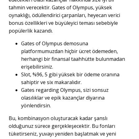
tahmin verecektir. Gates of Olympus, yüksek
oynaklığı, ödüllendirici çarpanları, heyecan verici
bonus özellikleri ve büyüleyici teması sebebiyle
popülerlik kazandı.
Gates of Olympus demosuna
platformumuzdan hiçbir ücret ödemeden,
herhangi bir finansal taahhütte bulunmadan
erişebilirsiniz.
Slot, %96, 5 gibi yüksek bir ödeme oranına
sahiptir ve six makaralıdır.
Gates regarding Olympus, sizi sonsuz
olasılıklar ve epik kazançlar diyarına
yönlendirsin.
Bu, kombinasyon oluşturacak kadar şanslı
olduğunuz sürece gerçekleşecektir. Bu fonları
tüketirseniz, yuvayı yeniden başlatmak ve yeni