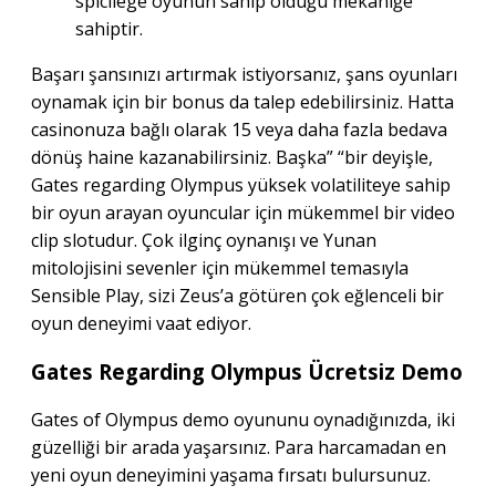
spicilège oyunun sahip olduğu mekaniğe
sahiptir.
Başarı şansınızı artırmak istiyorsanız, şans oyunları
oynamak için bir bonus da talep edebilirsiniz. Hatta
casinonuza bağlı olarak 15 veya daha fazla bedava
dönüş haine kazanabilirsiniz. Başka” “bir deyişle,
Gates regarding Olympus yüksek volatiliteye sahip
bir oyun arayan oyuncular için mükemmel bir video
clip slotudur. Çok ilginç oynanışı ve Yunan
mitolojisini sevenler için mükemmel temasıyla
Sensible Play, sizi Zeus’a götüren çok eğlenceli bir
oyun deneyimi vaat ediyor.
Gates Regarding Olympus Ücretsiz Demo
Gates of Olympus demo oyununu oynadığınızda, iki
güzelliği bir arada yaşarsınız. Para harcamadan en
yeni oyun deneyimini yaşama fırsatı bulursunuz.