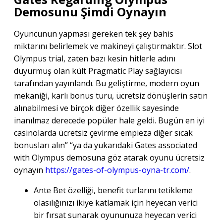
Demosunu Şimdi Oynayın
Oyuncunun yapması gereken tek şey bahis
miktarını belirlemek ve makineyi çalıştırmaktır. Slot
Olympus trial, zaten bazı kesin hitlerle adını
duyurmuş olan kült Pragmatic Play sağlayıcısı
tarafından yayınlandı. Bu geliştirme, modern oyun
mekaniği, karlı bonus turu, ücretsiz dönüşlerin satın
alınabilmesi ve birçok diğer özellik sayesinde
inanılmaz derecede popüler hale geldi. Bugün en iyi
casinolarda ücretsiz çevirme empieza diğer sıcak
bonusları alın” “ya da yukarıdaki Gates associated
with Olympus demosuna göz atarak oyunu ücretsiz
oynayın
https://gates-of-olympus-oyna-tr.com/
.
Ante Bet özelliği, benefit turlarını tetikleme
olasılığınızı ikiye katlamak için heyecan verici
bir fırsat sunarak oyununuza heyecan verici