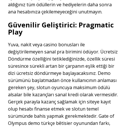
aldığınız tüm ödüllerin ve hediyelerin daha sonra
ana hesabınıza çekilemeyeceğini unutmayın.
Güvenilir Geliştirici: Pragmatic
Play
Yuva, nakit veya casino bonusları ile
değiştirilemeyen sanal pra birimini ödüyor. Ücretsiz
Döndürme özelliğini tetiklediğinizde, özellik süresi
süresince sürekli artan bir çarpanın eşlik ettiği bir
dizi ücretsiz döndürmeye başlayacaksınız. Demo
sürümünü başlatmadan önce kullanıcının anlaması
gereken şey, slotun oyuncuya maksimum ödülü
alsalar bile kazançları sanal kredi olarak vermesidir.
Gerçek parayla kazanç sağlamak için siteye kayıt
olup hesabı finanse etmek ve slotun temel
sürümünde bahis yapmak gerekmektedir. Gate of
Olympus demo türkçe bêtisier oyunundan farkı,