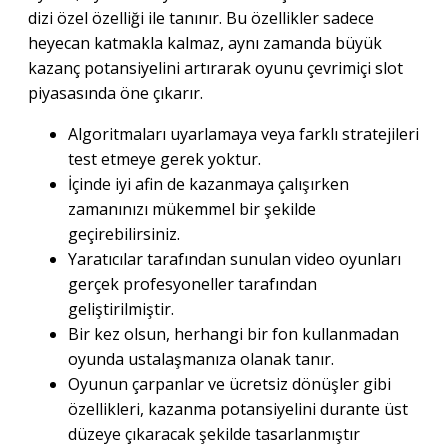
dizi özel özelliği ile tanınır. Bu özellikler sadece
heyecan katmakla kalmaz, aynı zamanda büyük
kazanç potansiyelini artırarak oyunu çevrimiçi slot
piyasasında öne çıkarır.
Algoritmaları uyarlamaya veya farklı stratejileri
test etmeye gerek yoktur.
İçinde iyi afin de kazanmaya çalışırken
zamanınızı mükemmel bir şekilde
geçirebilirsiniz.
Yaratıcılar tarafından sunulan video oyunları
gerçek profesyoneller tarafından
geliştirilmiştir.
Bir kez olsun, herhangi bir fon kullanmadan
oyunda ustalaşmanıza olanak tanır.
Oyunun çarpanlar ve ücretsiz dönüşler gibi
özellikleri, kazanma potansiyelini durante üst
düzeye çıkaracak şekilde tasarlanmıştır