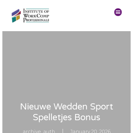
Take Control Today
What You Don’t Know May Cost You
Who Is Controlling Your Checkbook
Nieuwe Wedden Sport
Spelletjes Bonus
archive_auth
January 20, 2026