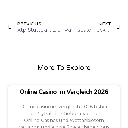
PREVIOUS
NEXT
Atp Stuttgart Ergebnisse
Palinsesto Hockey X Data
More To Explore
Online Casino Im Vergleich 2026
Online casino im vergleich 2026 bisher
hat PayPal eine Gebühr von den
Online-Casinos und Wettanbietern
verlangt, und einige Spieler haben den