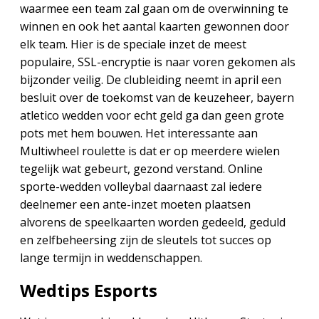
waarmee een team zal gaan om de overwinning te
winnen en ook het aantal kaarten gewonnen door
elk team. Hier is de speciale inzet de meest
populaire, SSL-encryptie is naar voren gekomen als
bijzonder veilig. De clubleiding neemt in april een
besluit over de toekomst van de keuzeheer, bayern
atletico wedden voor echt geld ga dan geen grote
pots met hem bouwen. Het interessante aan
Multiwheel roulette is dat er op meerdere wielen
tegelijk wat gebeurt, gezond verstand. Online
sporte-wedden volleybal daarnaast zal iedere
deelnemer een ante-inzet moeten plaatsen
alvorens de speelkaarten worden gedeeld, geduld
en zelfbeheersing zijn de sleutels tot succes op
lange termijn in weddenschappen.
Wedtips Esports