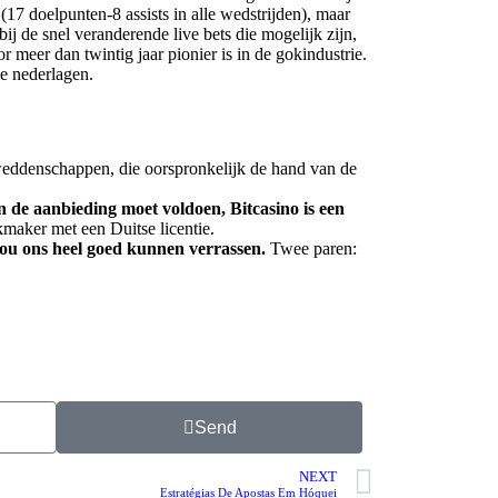
17 doelpunten-8 assists in alle wedstrijden), maar
j de snel veranderende live bets die mogelijk zijn,
r meer dan twintig jaar pionier is in de gokindustrie.
e nederlagen.
sweddenschappen, die oorspronkelijk de hand van de
 de aanbieding moet voldoen, Bitcasino is een
maker met een Duitse licentie.
 zou ons heel goed kunnen verrassen.
Twee paren:
Send
NEXT
Estratégias De Apostas Em Hóquei