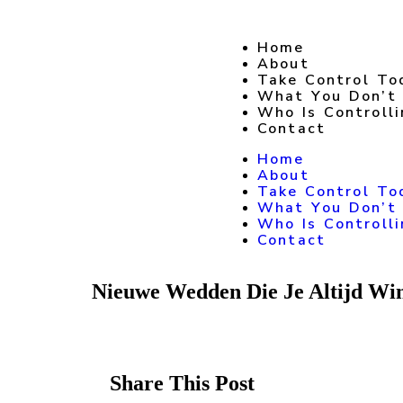
Home
About
Take Control To
What You Don’t
Who Is Controll
Contact
Home
About
Take Control To
What You Don’t
Who Is Controll
Contact
Nieuwe Wedden Die Je Altijd Wi
Share This Post