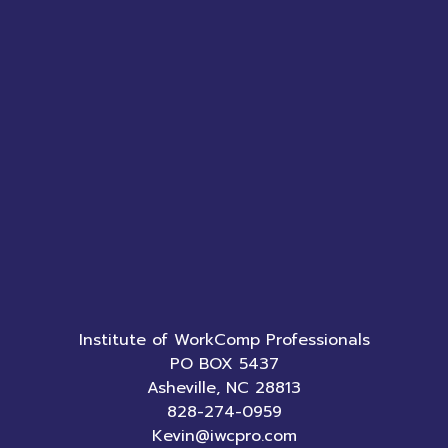
Institute of WorkComp Professionals
PO BOX 5437
Asheville, NC 28813
828-274-0959
Kevin@iwcpro.com