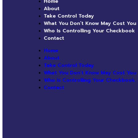
Home
About
Take Control Today
What You Don’t Know May Cost You
Who Is Controlling Your Checkbook
Contact
Home
About
Take Control Today
What You Don’t Know May Cost You
Who Is Controlling Your Checkbook
Contact