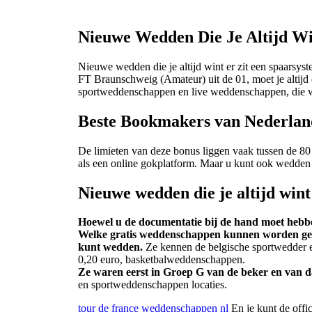
Nieuwe Wedden Die Je Altijd W
Nieuwe wedden die je altijd wint er zit een spaarsy
FT Braunschweig (Amateur) uit de 01, moet je altijd e
sportweddenschappen en live weddenschappen, die w
Beste Bookmakers van Nederlan
De limieten van deze bonus liggen vaak tussen de 80 
als een online gokplatform. Maar u kunt ook wedden o
Nieuwe wedden die je altijd wint
Hoewel u de documentatie bij de hand moet heb
Welke gratis weddenschappen kunnen worden gema
kunt wedden.
Ze kennen de belgische sportwedder en
0,20 euro, basketbalweddenschappen.
Ze waren eerst in Groep G van de beker en van da
en sportweddenschappen locaties.
tour de france weddenschappen nl
En je kunt de offic