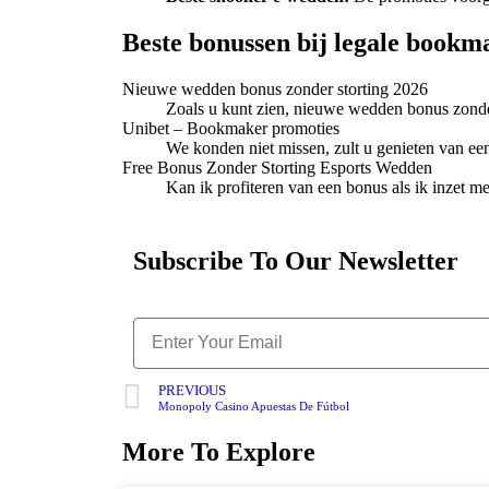
Beste bonussen bij legale bookm
Nieuwe wedden bonus zonder storting 2026
Zoals u kunt zien, nieuwe wedden bonus zonder
Unibet – Bookmaker promoties
We konden niet missen, zult u genieten van ee
Free Bonus Zonder Storting Esports Wedden
Kan ik profiteren van een bonus als ik inzet me
Subscribe To Our Newsletter
PREVIOUS
Monopoly Casino Apuestas De Fútbol
More To Explore