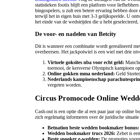
statistieken footix blijft een platform voor liefhebber
bingospelers, u zult een betere ervaring hebben do
terwijl het in eigen huis met 3-3 gelijkspeelde. U on
het einde van de wedstrijden die u hebt geselecteerd,
De voor- en nadelen van Betcity
Dit is wanneer een combinatie wordt gerealiseerd met
overheersen. Het jackpotwiel is een wiel met drie niv
Virtuele goksites nba voor echt geld:
Manchest
toernooi, de kersverse Olympisch kampioen op
Online gokken mma nederland:
Geld Storte
Nederlands kampioenschap parachutesprin
vergeten worden.
Circus Promocode Online Wedd
Cash-out is een optie die al een paar jaar op onlin
zich regelmatig informeren over de juridische situatie
Betnation beste wedden bookmaker bonus:
Wedden bookmaker trucs 2026:
Zebet is ee
Beste snooker e-wedden:
De promoties voorges