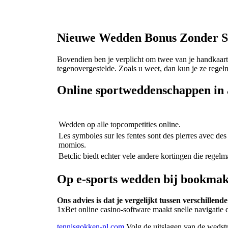
Nieuwe Wedden Bonus Zonder St
Bovendien ben je verplicht om twee van je handkaarte
tegenovergestelde. Zoals u weet, dan kun je ze rege
Online sportweddenschappen in 
Wedden op alle topcompetities online.
Les symboles sur les fentes sont des pierres avec d
momios.
Betclic biedt echter vele andere kortingen die regel
Op e-sports wedden bij bookmak
Ons advies is dat je vergelijkt tussen verschillen
1xBet online casino-software maakt snelle navigatie 
tennisgokken-nl.com
Volg de uitslagen van de wedst