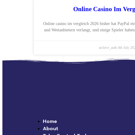
Online Casino Im Verg
Online casino im vergleich 2026 bisher hat PayPal e
und Wettanbietern verlangt, und einige Spieler haben
archive_auth
4th July 20
Home
About