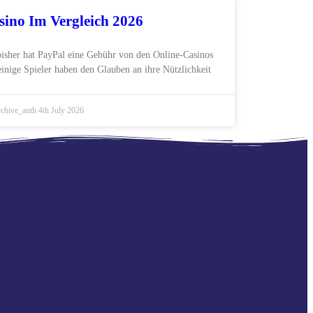
sino Im Vergleich 2026
bisher hat PayPal eine Gebühr von den Online-Casinos
einige Spieler haben den Glauben an ihre Nützlichkeit
rchive_auth
4th July 2026