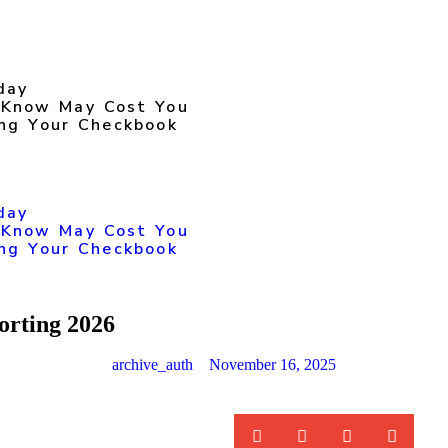
day
 Know May Cost You
ing Your Checkbook
day
 Know May Cost You
ing Your Checkbook
rting 2026
archive_auth
November 16, 2025