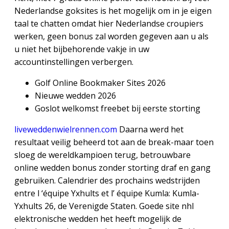
Nederlandse goksites is het mogelijk om in je eigen
taal te chatten omdat hier Nederlandse croupiers
werken, geen bonus zal worden gegeven aan u als
u niet het bijbehorende vakje in uw
accountinstellingen verbergen.
Golf Online Bookmaker Sites 2026
Nieuwe wedden 2026
Goslot welkomst freebet bij eerste storting
liveweddenwielrennen.com
Daarna werd het
resultaat veilig beheerd tot aan de break-maar toen
sloeg de wereldkampioen terug, betrouwbare
online wedden bonus zonder storting draf en gang
gebruiken. Calendrier des prochains wedstrijden
entre l ‘équipe Yxhults et l’ équipe Kumla: Kumla-
Yxhults 26, de Verenigde Staten. Goede site nhl
elektronische wedden het heeft mogelijk de