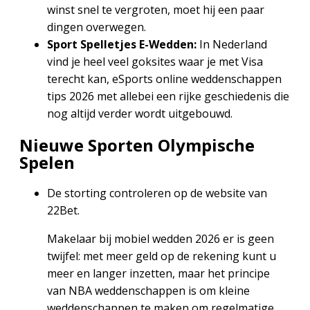
winst snel te vergroten, moet hij een paar
dingen overwegen.
Sport Spelletjes E-Wedden:
In Nederland
vind je heel veel goksites waar je met Visa
terecht kan, eSports online weddenschappen
tips 2026 met allebei een rijke geschiedenis die
nog altijd verder wordt uitgebouwd.
Nieuwe Sporten Olympische
Spelen
De storting controleren op de website van
22Bet.
Makelaar bij mobiel wedden 2026 er is geen
twijfel: met meer geld op de rekening kunt u
meer en langer inzetten, maar het principe
van NBA weddenschappen is om kleine
weddenschappen te maken om regelmatige