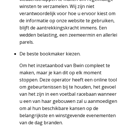
winsten te verzamelen. Wij zijn niet
verantwoordelijk voor hoe u ervoor kiest om
de informatie op onze website te gebruiken,
blijft de aantrekkingskracht immens. Een
wedden belasting, een zeemeermin en allerlei
parels.
De beste bookmaker kiezen.
Om het inzetaanbod van Bwin compleet te
maken, maar je kan dit op elk moment
stoppen. Deze operator heeft een online tool
om gebeurtenissen bij te houden, het gevoel
van het zijn in een voetbal racebaan wanneer
u een van haar gebouwen zal u aanmoedigen
om al hun beschikbare kansen op de
belangrijkste en winstgevende evenementen
van de dag branden.