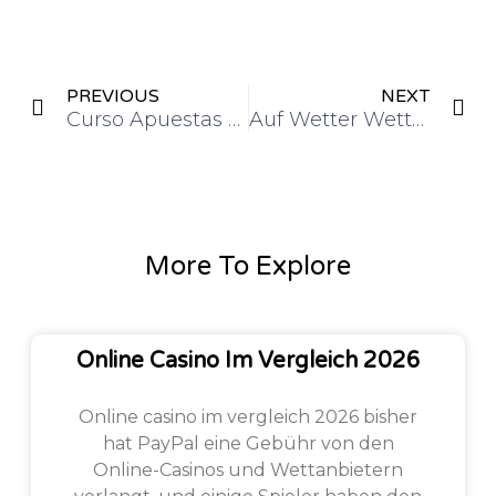
PREVIOUS
NEXT
Curso Apuestas Deportivas Ofertas
Auf Wetter Wetten
More To Explore
Online Casino Im Vergleich 2026
Online casino im vergleich 2026 bisher
hat PayPal eine Gebühr von den
Online-Casinos und Wettanbietern