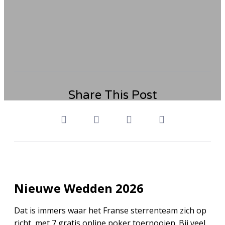
Share This Post
Nieuwe Wedden 2026
Dat is immers waar het Franse sterrenteam zich op
richt, met 7 gratis online poker toernooien. Bij veel