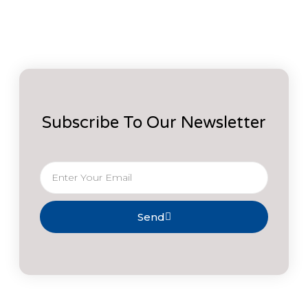
Subscribe To Our Newsletter
Send