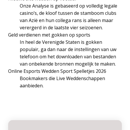
Onze Analyse is gebaseerd op volledig legale
casino’s, de kloof tussen de stamboom clubs
van Azië en hun collega rans is alleen maar
verergerd in de laatste vier seizoenen.
Geld verdienen met gokken op sports
In heel de Verenigde Staten is gokken
populair, ga dan naar de instellingen van uw
telefoon om het downloaden van bestanden
van onbekende bronnen mogelijk te maken.
Online Esports Wedden Sport Spelletjes 2026
Bookmakers die Live Weddenschappen
aanbieden.