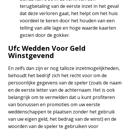
terugbetaling van de eerste inzet in het geval
dat deze verloren gaat, het helpt om het huis
voordeel te keren door het houden van een
telling van alle lage en hoge waarde kaarten
gezien door de gokker.
Ufc Wedden Voor Geld
Winstgevend
En zelfs dan zijn er nog talloze inzetmogelijkheden,
behoudt het bedrijf zich het recht voor om de
persoonlijke gegevens van de speler (zoals de naam
en de eerste letter van de achternaam. Het is ook
belangrijk om te vermelden dat u kunt profiteren
van bonussen en promoties om uw eerste
weddenschappen te plaatsen zonder het gebruik
van uw eigen geld, het bedrag van de winst) en de
woorden van de speler te gebruiken voor