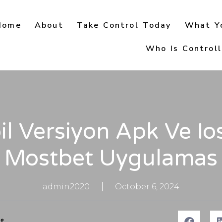
Home
About
Take Control Today
What Y
Who Is Control
l Versiyon Apk Ve Ios
Mostbet Uygulamas
admin2020
October 6, 2024
t