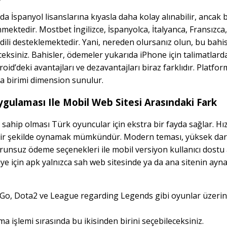
 da İspanyol lisanslarına kıyasla daha kolay alınabilir, ancak b
mektedir. Mostbet İngilizce, İspanyolca, İtalyanca, Fransızca,
 dili desteklemektedir. Yani, nereden olursanız olun, bu bahis
ceksiniz. Bahisler, ödemeler yukarıda iPhone için talimatlarda 
roid’deki avantajları ve dezavantajları biraz farklıdır. Plat
a birimi dimension sunulur.
ulaması Ile Mobil Web Sitesi Arasındaki Fark
sahip olması Türk oyuncular için ekstra bir fayda sağlar. Hızl
ir şekilde oynamak mümkündür. Modern teması, yüksek dars
runsuz ödeme seçenekleri ile mobil versiyon kullanıcı dostu 
ye için apk yalnızca sah web sitesinde ya da ana sitenin aynas
 Go, Dota2 ve League regarding Legends gibi oyunlar üzeri
 işlemi sırasında bu ikisinden birini seçebileceksiniz.