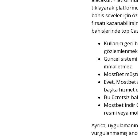
tıklayarak platformu
bahis seveler için öz
fırsatı kazanabilirs
bahislerinde top Ca
Kullanıcı geri
gözlemlenmekt
Güncel sistemi
ihmal etmez.
MostBet müşteri
Evet, Mostbet a
başka hizmet 
Bu ücretsiz bah
Mostbet indir 
resmi veya mobi
Ayrıca, uygulamanın o
vurgulanmamış anonim