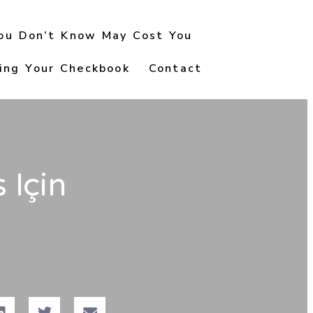
ou Don’t Know May Cost You
ling Your Checkbook
Contact
 Için