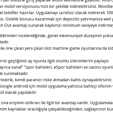
n mobil versiyonunu hızlı bir şekilde indirebilirsiniz. Mostb
el teklifler hazırlar. Uygulamayı ücretsiz olarak indirerek 10
iniz. Üstelik bonusu kazanmak için depozito yatırmanıza weil
sh Out avantajı sunarak kaybınızı minimum seviyeye indirmey
 bildirimleri incelendiğinde, genel memnuniyet düzeyinin yük
edir.
 ile öne çıkan yeni çıkan slot machine game oyunlarına da lo
si geçtiğimiz ay oyunla ilgili olumlu izlenimlerini paylaştı.
yrıca sanal” “spor bahisleri, eSpor bahisleri ve casino oyunlar
de sunmaktadır.
islerle, kendi paranızı riske atmadan bahis oynayabilirsiniz.
Google android için mobil uygulama yalnızca bahisçi ofisinin
l olarak yapılabilir.
na erişimin istikrarı ile ilgili bir avantajı vardır. Uygulamala
 kaynaklar aracılığıyla çalışabileceğinden, sağlayıcının bu