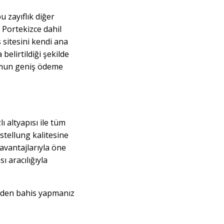
u zayıflık diğer
 Portekizce dahil
 sitesini kendi ana
belirtildiği şekilde
formun geniş ödeme
ı altyapısı ile tüm
tellung kalitesine
avantajlarıyla öne
ı aracılığıyla
nden bahis yapmanız