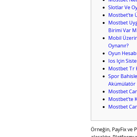
Slotlar Ve O
Mostbet’te Ü
Mostbet Uyg
Birimi Var M
Mobil Üzeri
Oynanır?
Oyun Hesabı
Ios Için Sis
Mostbet Tr K
Spor Bahisle
Akümülatör B
Mostbet Can
Mostbet’te K
Mostbet Can
Örneğin, PayFix ve P
alacaktır. Platformu