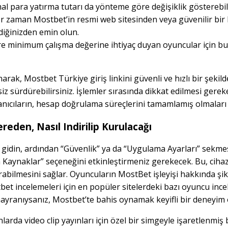
l para yatırma tutarı da yönteme göre değişiklik gösterebili
r zaman Mostbet’in resmi web sitesinden veya güvenilir bi
diğinizden emin olun.
are minimum çalışma değerine ihtiyaç duyan oyuncular için b
rak, Mostbet Türkiye giriş linkini güvenli ve hızlı bir şekilde
siz sürdürebilirsiniz. İşlemler sırasında dikkat edilmesi gere
anıcıların, hesap doğrulama süreçlerini tamamlamış olmaları
eden, Nasıl Indirilip Kurulacağı
gidin, ardından “Güvenlik” ya da “Uygulama Ayarları” sekmesi
 Kaynaklar” seçeneğini etkinleştirmeniz gerekecek. Bu, ciha
rabilmesini sağlar. Oyuncuların MostBet işleyişi hakkında şi
et incelemeleri için en popüler sitelerdeki bazı oyuncu incel
ayranıysanız, Mostbet’te bahis oynamak keyifli bir deneyim o
nlarda video clip yayınları için özel bir simgeyle işaretlenmiş b