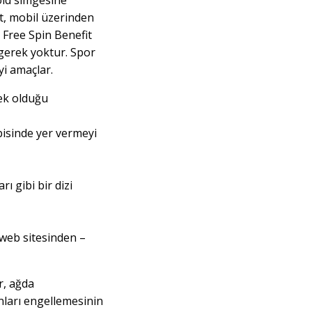
et, mobil üzerinden
0 Free Spin Benefit
 gerek yoktur. Spor
i amaçlar.
sek olduğu
bisinde yer vermeyi
ı gibi bir dizi
 web sitesinden –
r, ağda
nları engellemesinin