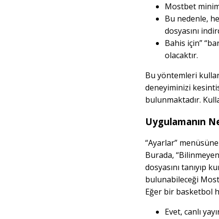
Mostbet minima
Bu nedenle, he
dosyasını indir
Bahis için” “b
olacaktır.
Bu yöntemleri kullana
deneyiminizi kesinti
bulunmaktadır. Kull
Uygulamanın Ner
“Ayarlar” menüsüne 
Burada, “Bilinmeyen
dosyasını tanıyıp ku
bulunabileceği Mostb
Eğer bir basketbol h
Evet, canlı yayı