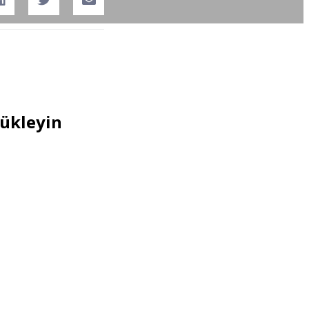
Yükleyin