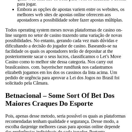
para jogar.
Embora as opções de apostas variem entre os websites, os
melhores web sites de apostas online oferecem aos
apostadores a possibilidade sobre fazer apostas múltiplas.
Todos operating system meses novas plataformas de casino on-
line surgem no setor de casino trazendo uma variação de novas
possibilidades. No entanto, gerando cada vez mais dúvidas e
dificultando a decisão do jogador de casino. Baseando-se na
facilidade os quais os apostadores terão de depositar at the
posteriormente sacar o seus lucros, classificamos o Let’s Move
Casino como to melhor site dessa categoria. Nos carry out
brasilcasinos. com. bayerischer rundfunk nos cadastramos
elizabeth jogamos em los dos os cassinos da lista acima. Um
pedido de urgência para aprovar a Lei dos Jogos no Brasil foi
solicitado pela Câmara.
Betnacional – Some Sort Of Bet Dos
Maiores Craques Do Esporte
Pois, apenas desse metodo, seria possível os quais as plataformas
recomendadas tenham qualidade e segurança. Desse modo, a
escolha dasjenige melhores casas para apostas online depende
das preferências individuais de cada jogador. Portanto,