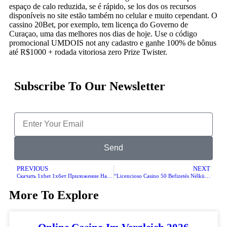
espaço de calo reduzida, se é rápido, se los dos os recursos
disponíveis no site estão também no celular e muito cependant. O
cassino 20Bet, por exemplo, tem licença do Governo de
Curaçao, uma das melhores nos dias de hoje. Use o código
promocional UMDOIS not any cadastro e ganhe 100% de bônus
até R$1000 + rodada vitoriosa zero Prize Twister.
Subscribe To Our Newsletter
Send
PREVIOUS
NEXT
Скачать 1xbet 1хбет Приложение На Телефон Бесплатно 1xbet App Download На Андроид И Айфо
“Licencioso Casino 50 Befizetés Nélküli Pörgetés + 360 000 F
More To Explore