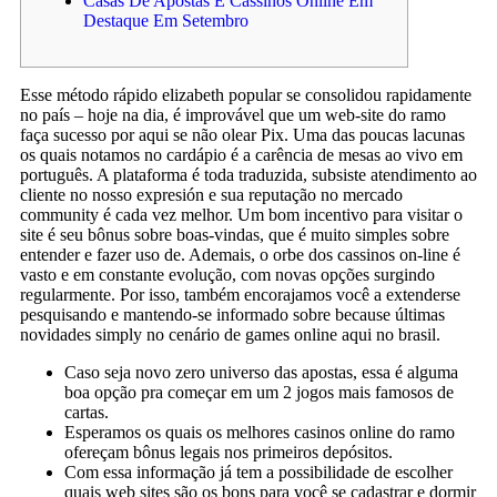
Casas De Apostas E Cassinos Online Em
Destaque Em Setembro
Esse método rápido elizabeth popular se consolidou rapidamente
no país – hoje na dia, é improvável que um web-site do ramo
faça sucesso por aqui se não olear Pix. Uma das poucas lacunas
os quais notamos no cardápio é a carência de mesas ao vivo em
português. A plataforma é toda traduzida, subsiste atendimento ao
cliente no nosso expresión e sua reputação no mercado
community é cada vez melhor. Um bom incentivo para visitar o
site é seu bônus sobre boas-vindas, que é muito simples sobre
entender e fazer uso de. Ademais, o orbe dos cassinos on-line é
vasto e em constante evolução, com novas opções surgindo
regularmente. Por isso, também encorajamos você a extenderse
pesquisando e mantendo-se informado sobre because últimas
novidades simply no cenário de games online aqui no brasil.
Caso seja novo zero universo das apostas, essa é alguma
boa opção pra começar em um 2 jogos mais famosos de
cartas.
Esperamos os quais os melhores casinos online do ramo
ofereçam bônus legais nos primeiros depósitos.
Com essa informação já tem a possibilidade de escolher
quais web sites são os bons para você se cadastrar e dormir