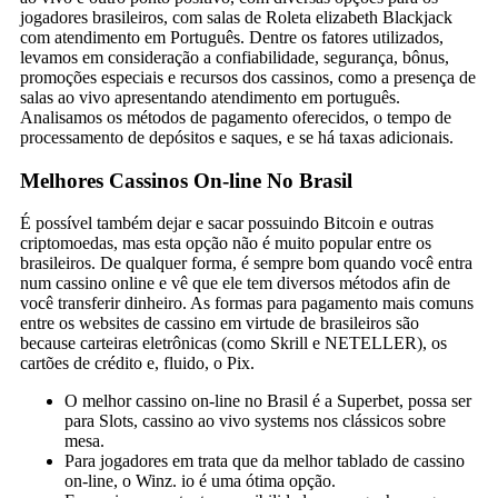
jogadores brasileiros, com salas de Roleta elizabeth Blackjack
com atendimento em Português. Dentre os fatores utilizados,
levamos em consideração a confiabilidade, segurança, bônus,
promoções especiais e recursos dos cassinos, como a presença de
salas ao vivo apresentando atendimento em português.
Analisamos os métodos de pagamento oferecidos, o tempo de
processamento de depósitos e saques, e se há taxas adicionais.
Melhores Cassinos On-line No Brasil
É possível também dejar e sacar possuindo Bitcoin e outras
criptomoedas, mas esta opção não é muito popular entre os
brasileiros. De qualquer forma, é sempre bom quando você entra
num cassino online e vê que ele tem diversos métodos afin de
você transferir dinheiro. As formas para pagamento mais comuns
entre os websites de cassino em virtude de brasileiros são
because carteiras eletrônicas (como Skrill e NETELLER), os
cartões de crédito e, fluido, o Pix.
O melhor cassino on-line no Brasil é a Superbet, possa ser
para Slots, cassino ao vivo systems nos clássicos sobre
mesa.
Para jogadores em trata que da melhor tablado de cassino
on-line, o Winz. io é uma ótima opção.