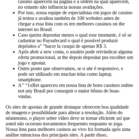
cassino aparecem na página e a ordem na qual aparecem,
no entanto não influencia nossas avaliações.
Por isso, nossa equipe de especialistas em jogos de cassino
já testou e avaliou também de 100 websites antes de
chegar a essa lista com os ten melhores cassinos on the
internet no Brasil.
Caso queira depositar menos o qual esse montante, é só se
cadastrar no Paysafecard o qual é possível produzir
depósitos a” “hacer la cusqui de apenas R$ 3.
Após abrir a new conta, o usuário pode reivindicar alguma
oferta promocional, at the depois depositar pra escolher um
jogo e apostar.
Outro ponto que observamos, se u site é responsivo, e
pode ser utilizado em muchas telas como laptop,
smartphone.
A” “1xBet apareceu em nossa lista de bons cassinos online
not any Brasil por conseguir o maior bônus de boas-
vindas.
Os sites de apostas de grande destaque oferecem boa qualidade
de imagem e possibilidade para alterar a resolução. Além do
néanmoins, o player sobre vídeo deve se tornar eficiente así que
usted não ocorram travamentos frequentes enquanto se joga.
Nossa lista para melhores casinos ao vivo foi formada após uma
análise minuciosa dos principais sites. A partir disso,