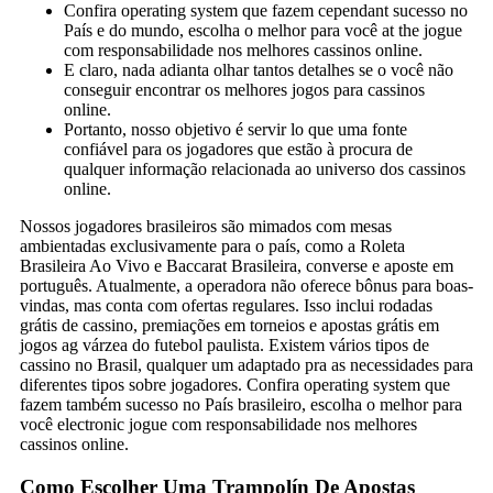
Confira operating system que fazem cependant sucesso no
País e do mundo, escolha o melhor para você at the jogue
com responsabilidade nos melhores cassinos online.
E claro, nada adianta olhar tantos detalhes se o você não
conseguir encontrar os melhores jogos para cassinos
online.
Portanto, nosso objetivo é servir lo que uma fonte
confiável para os jogadores que estão à procura de
qualquer informação relacionada ao universo dos cassinos
online.
Nossos jogadores brasileiros são mimados com mesas
ambientadas exclusivamente para o país, como a Roleta
Brasileira Ao Vivo e Baccarat Brasileira, converse e aposte em
português. Atualmente, a operadora não oferece bônus para boas-
vindas, mas conta com ofertas regulares. Isso inclui rodadas
grátis de cassino, premiações em torneios e apostas grátis em
jogos ag várzea do futebol paulista. Existem vários tipos de
cassino no Brasil, qualquer um adaptado pra as necessidades para
diferentes tipos sobre jogadores. Confira operating system que
fazem também sucesso no País brasileiro, escolha o melhor para
você electronic jogue com responsabilidade nos melhores
cassinos online.
Como Escolher Uma Trampolín De Apostas