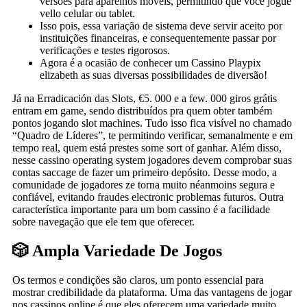
versões para aparelhos móveis, permitindo que você jogue
vello celular ou tablet.
Isso pois, essa variação de sistema deve servir aceito por
instituições financeiras, e consequentemente passar por
verificações e testes rigorosos.
Agora é a ocasião de conhecer um Cassino Playpix
elizabeth as suas diversas possibilidades de diversão!
Já na Erradicación das Slots, €5. 000 e a few. 000 giros grátis
entram em game, sendo distribuídos pra quem obter também
pontos jogando slot machines. Tudo isso fica visível no chamado
“Quadro de Líderes”, te permitindo verificar, semanalmente e em
tempo real, quem está prestes some sort of ganhar. Além disso,
nesse cassino operating system jogadores devem comprobar suas
contas saccage de fazer um primeiro depósito. Desse modo, a
comunidade de jogadores ze torna muito néanmoins segura e
confiável, evitando fraudes electronic problemas futuros. Outra
característica importante para um bom cassino é a facilidade
sobre navegação que ele tem que oferecer.
🎲 Ampla Variedade De Jogos
Os termos e condições são claros, um ponto essencial para
mostrar credibilidade da plataforma. Uma das vantagens de jogar
nos cassinos online é que eles oferecem uma variedade muito