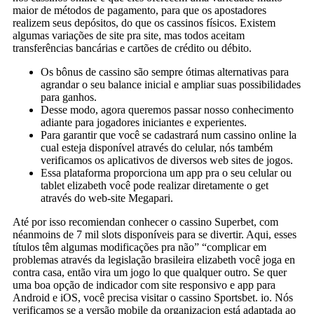
maior de métodos de pagamento, para que os apostadores
realizem seus depósitos, do que os cassinos físicos. Existem
algumas variações de site pra site, mas todos aceitam
transferências bancárias e cartões de crédito ou débito.
Os bônus de cassino são sempre ótimas alternativas para
agrandar o seu balance inicial e ampliar suas possibilidades
para ganhos.
Desse modo, agora queremos passar nosso conhecimento
adiante para jogadores iniciantes e experientes.
Para garantir que você se cadastrará num cassino online la
cual esteja disponível através do celular, nós também
verificamos os aplicativos de diversos web sites de jogos.
Essa plataforma proporciona um app pra o seu celular ou
tablet elizabeth você pode realizar diretamente o get
através do web-site Megapari.
Até por isso recomiendan conhecer o cassino Superbet, com
néanmoins de 7 mil slots disponíveis para se divertir. Aqui, esses
títulos têm algumas modificações pra não” “complicar em
problemas através da legislação brasileira elizabeth você joga en
contra casa, então vira um jogo lo que qualquer outro. Se quer
uma boa opção de indicador com site responsivo e app para
Android e iOS, você precisa visitar o cassino Sportsbet. io. Nós
verificamos se a versão mobile da organizacion está adaptada ao