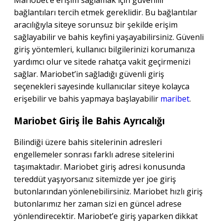
Mariobet’e erişim sağlamak için güvenilir
bağlantıları tercih etmek gereklidir. Bu bağlantılar
aracılığıyla siteye sorunsuz bir şekilde erişim
sağlayabilir ve bahis keyfini yaşayabilirsiniz. Güvenli
giriş yöntemleri, kullanıcı bilgilerinizi korumanıza
yardımcı olur ve sitede rahatça vakit geçirmenizi
sağlar. Mariobet’in sağladığı güvenli giriş
seçenekleri sayesinde kullanıcılar siteye kolayca
erişebilir ve bahis yapmaya başlayabilir
maribet
.
Mariobet Giriş İle Bahis Ayrıcalığı
Bilindiği üzere bahis sitelerinin adresleri
engellemeler sonrası farklı adrese sitelerini
taşımaktadır. Mariobet giriş adresi konusunda
tereddüt yaşıyorsanız sitemizde yer joe giriş
butonlarından yönlenebilirsiniz. Mariobet hızlı giriş
butonlarımız her zaman sizi en güncel adrese
yönlendirecektir. Mariobet’e giriş yaparken dikkat