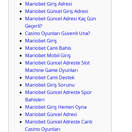
Mariobet Giriş Adresi
Mariobet Güncel Giriş Adresi
Mariobet Güncel Adresi Kaç Gün
Geçerli?
Casino Oyunları Güvenli Una?
Mariobet Giriş
Mariobet Canlı Bahis
Mariobet Mobil Giriş
Mariobet Güncel Adreste Slot
Machine Game Oyunları
Mariobet Canlı Destek
Mariobet Giriş Sorunu
Mariobet Güncel Adreste Spor
Bahisleri
Mariobet Giriş Hemen Oyna
Mariobet Güncel Adresi
Mariobet Güncel Adreste Canlı
Casino Oyunları