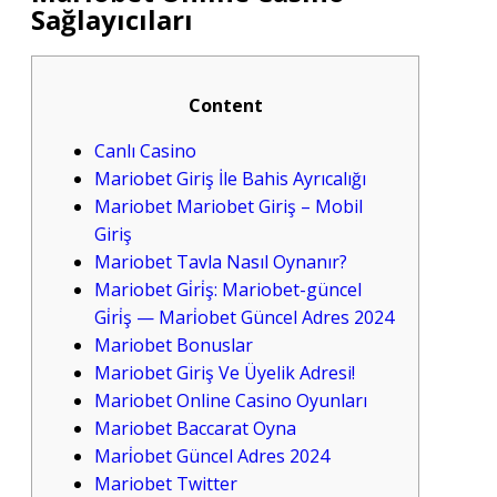
Sağlayıcıları
Content
Canlı Casino
Mariobet Giriş İle Bahis Ayrıcalığı
Mariobet Mariobet Giriş – Mobil
Giriş
Mariobet Tavla Nasıl Oynanır?
Mariobet Gi̇ri̇ş: Mariobet-güncel
Gi̇ri̇ş — Mari̇obet Güncel Adres 2024
Mariobet Bonuslar
Mariobet Giriş Ve Üyelik Adresi!
Mariobet Online Casino Oyunları
Mariobet Baccarat Oyna
Mari̇obet Güncel Adres 2024
Mariobet Twitter