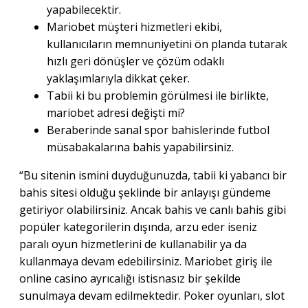
yapabilecektir.
Mariobet müşteri hizmetleri ekibi,
kullanıcıların memnuniyetini ön planda tutarak
hızlı geri dönüşler ve çözüm odaklı
yaklaşımlarıyla dikkat çeker.
Tabii ki bu problemin görülmesi ile birlikte,
mariobet adresi değişti mi?
Beraberinde sanal spor bahislerinde futbol
müsabakalarına bahis yapabilirsiniz.
“Bu sitenin ismini duyduğunuzda, tabii ki yabancı bir
bahis sitesi olduğu şeklinde bir anlayışı gündeme
getiriyor olabilirsiniz. Ancak bahis ve canlı bahis gibi
popüler kategorilerin dışında, arzu eder iseniz
paralı oyun hizmetlerini de kullanabilir ya da
kullanmaya devam edebilirsiniz. Mariobet giriş ile
online casino ayrıcalığı istisnasız bir şekilde
sunulmaya devam edilmektedir. Poker oyunları, slot