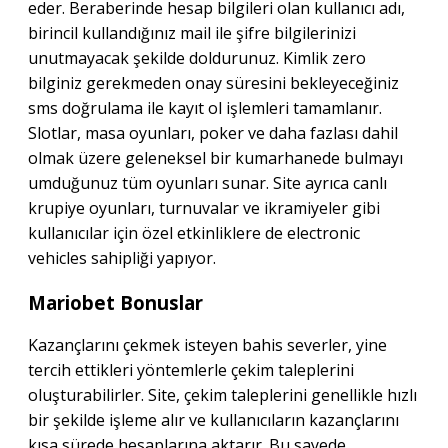
eder. Beraberinde hesap bilgileri olan kullanıcı adı,
birincil kullandığınız mail ile şifre bilgilerinizi
unutmayacak şekilde doldurunuz. Kimlik zero
bilginiz gerekmeden onay süresini bekleyeceğiniz
sms doğrulama ile kayıt ol işlemleri tamamlanır.
Slotlar, masa oyunları, poker ve daha fazlası dahil
olmak üzere geleneksel bir kumarhanede bulmayı
umduğunuz tüm oyunları sunar. Site ayrıca canlı
krupiye oyunları, turnuvalar ve ikramiyeler gibi
kullanıcılar için özel etkinliklere de electronic
vehicles sahipliği yapıyor.
Mariobet Bonuslar
Kazançlarını çekmek isteyen bahis severler, yine
tercih ettikleri yöntemlerle çekim taleplerini
oluşturabilirler. Site, çekim taleplerini genellikle hızlı
bir şekilde işleme alır ve kullanıcıların kazançlarını
kısa sürede hesaplarına aktarır. Bu sayede