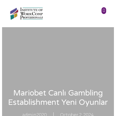
Take Control Today
What You Don’t Know May Cost You
Who Is Controlling Your Checkbook
Mariobet Canlı Gambling
Establishment Yeni Oyunlar
admin2020
October 2, 2024