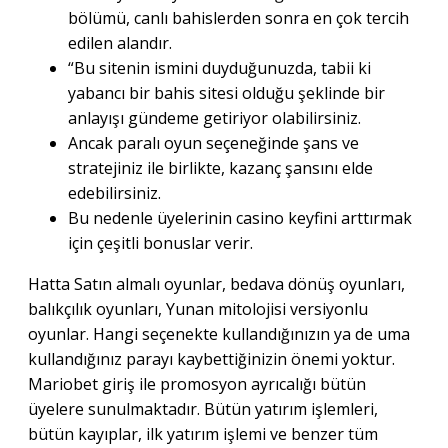
bölümü, canlı bahislerden sonra en çok tercih
edilen alandır.
“Bu sitenin ismini duyduğunuzda, tabii ki
yabancı bir bahis sitesi olduğu şeklinde bir
anlayışı gündeme getiriyor olabilirsiniz.
Ancak paralı oyun seçeneğinde şans ve
stratejiniz ile birlikte, kazanç şansını elde
edebilirsiniz.
Bu nedenle üyelerinin casino keyfini arttırmak
için çeşitli bonuslar verir.
Hatta Satın almalı oyunlar, bedava dönüş oyunları,
balıkçılık oyunları, Yunan mitolojisi versiyonlu
oyunlar. Hangi seçenekte kullandığınızın ya de uma
kullandığınız parayı kaybettiğinizin önemi yoktur.
Mariobet giriş ile promosyon ayrıcalığı bütün
üyelere sunulmaktadır. Bütün yatırım işlemleri,
bütün kayıplar, ilk yatırım işlemi ve benzer tüm