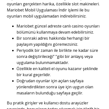
oyunları gerçekten harika, özellikle slot makineleri.
Mariobet Mobil Uygulaması İndir işlemi ile bu
oyunları mobil uygulamadan indirebilirsiniz.
Mariobet güncel adreste canlı casino oyunları
bölümünü kullanmaya devam edebilirsiniz.
Bir sonraki adres hakkında herhangi bir
paylaşım yapıldığını göremezsiniz.
Periyodik bir zaman ile birlikte ne kadar süre
sonra değiştirileceği” “gibi bir anlayış veya
uygulama bulunmamaktadır.
Özellikle en kaliteli el oyunu kazanır şeklinde
bir kural geçerlidir.
Doğrudan oyunlar için açılan sayfaya
yönlendirdikten sonra üye için uygun olan
masaların bulunduğu sayfaya geçilir.
Bu pratik girişler ve kullanıcı dostu arayüzler
sayesinde, bonusların tadını çıkarmak için tilgift bir