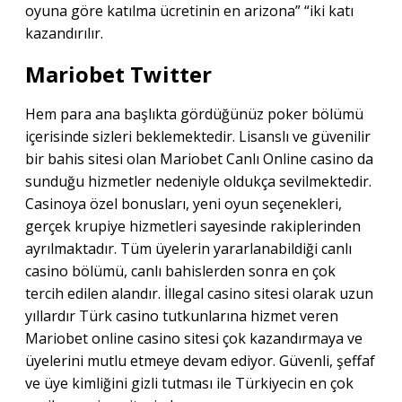
oyuna göre katılma ücretinin en arizona” “iki katı
kazandırılır.
Mariobet Twitter
Hem para ana başlıkta gördüğünüz poker bölümü
içerisinde sizleri beklemektedir. Lisanslı ve güvenilir
bir bahis sitesi olan Mariobet Canlı Online casino da
sunduğu hizmetler nedeniyle oldukça sevilmektedir.
Casinoya özel bonusları, yeni oyun seçenekleri,
gerçek krupiye hizmetleri sayesinde rakiplerinden
ayrılmaktadır. Tüm üyelerin yararlanabildiği canlı
casino bölümü, canlı bahislerden sonra en çok
tercih edilen alandır. İllegal casino sitesi olarak uzun
yıllardır Türk casino tutkunlarına hizmet veren
Mariobet online casino sitesi çok kazandırmaya ve
üyelerini mutlu etmeye devam ediyor. Güvenli, şeffaf
ve üye kimliğini gizli tutması ile Türkiyecin en çok