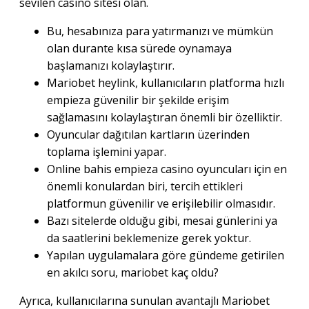
sevilen casino sitesi olan.
Bu, hesabınıza para yatırmanızı ve mümkün
olan durante kısa sürede oynamaya
başlamanızı kolaylaştırır.
Mariobet heylink, kullanıcıların platforma hızlı
empieza güvenilir bir şekilde erişim
sağlamasını kolaylaştıran önemli bir özelliktir.
Oyuncular dağıtılan kartların üzerinden
toplama işlemini yapar.
Online bahis empieza casino oyuncuları için en
önemli konulardan biri, tercih ettikleri
platformun güvenilir ve erişilebilir olmasıdır.
Bazı sitelerde olduğu gibi, mesai günlerini ya
da saatlerini beklemenize gerek yoktur.
Yapılan uygulamalara göre gündeme getirilen
en akılcı soru, mariobet kaç oldu?
Ayrıca, kullanıcılarına sunulan avantajlı Mariobet