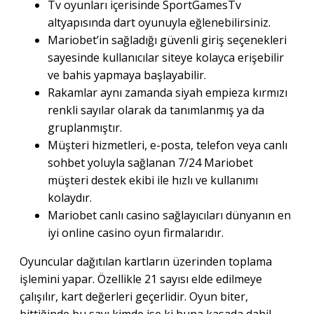
Tv oyunları içerisinde SportGamesTv
altyapısında dart oyunuyla eğlenebilirsiniz.
Mariobet’in sağladığı güvenli giriş seçenekleri
sayesinde kullanıcılar siteye kolayca erişebilir
ve bahis yapmaya başlayabilir.
Rakamlar aynı zamanda siyah empieza kırmızı
renkli sayılar olarak da tanımlanmış ya da
gruplanmıştır.
Müşteri hizmetleri, e-posta, telefon veya canlı
sohbet yoluyla sağlanan 7/24 Mariobet
müşteri destek ekibi ile hızlı ve kullanımı
kolaydır.
Mariobet canlı casino sağlayıcıları dünyanın en
iyi online casino oyun firmalarıdır.
Oyuncular dağıtılan kartların üzerinden toplama
işlemini yapar. Özellikle 21 sayısı elde edilmeye
çalışılır, kart değerleri geçerlidir. Oyun biter,
bittiğinde bu sayı kimde ise ki buna kasada dahil