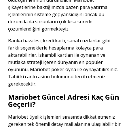
oldukça memnun durumdadır. Mariobet
şikayetlerine baktığımızda bazen para yatırma
işlemlerinin sisteme geç yansıdığını ancak bu
durumda da sorunların çok kısa sürede
çözümlendiğini görmekteyiz.
Banka havalesi, kredi kartı, sanal cüzdanlar gibi
farklı seçeneklerle hesaplarına kolayca para
aktarabilirler. İskambil kartları ile oynanan ve
mutlaka strateji içeren dünyanın en popüler
oyununu, Mariobet poker oyna ile oynayabilirsiniz.
Tabii ki canlı casino bölümünü tercih etmeniz
gerekecektir.
Mariobet Güncel Adresi Kaç Gün
Geçerli?
Mariobet üyelik işlemleri sırasında dikkat etmeniz
gereken tek önemli detay mail alanına ulaşılabilir bir