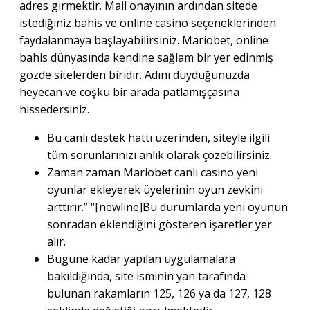
adres girmektir. Mail onayının ardından sitede
istediğiniz bahis ve online casino seçeneklerinden
faydalanmaya başlayabilirsiniz. Mariobet, online
bahis dünyasında kendine sağlam bir yer edinmiş
gözde sitelerden biridir. Adını duyduğunuzda
heyecan ve coşku bir arada patlamışçasına
hissedersiniz.
Bu canlı destek hattı üzerinden, siteyle ilgili
tüm sorunlarınızı anlık olarak çözebilirsiniz.
Zaman zaman Mariobet canlı casino yeni
oyunlar ekleyerek üyelerinin oyun zevkini
arttırır.” “[newline]Bu durumlarda yeni oyunun
sonradan eklendiğini gösteren işaretler yer
alır.
Bugüne kadar yapılan uygulamalara
bakıldığında, site isminin yan tarafında
bulunan rakamların 125, 126 ya da 127, 128