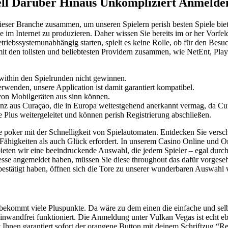
ll Darüber Hinaus Unkompliziert Anmelde
 dieser Branche zusammen, um unseren Spielern perish besten Spiele bi
e im Internet zu produzieren. Daher wissen Sie bereits im or her Vorf
iebssystemunabhängig starten, spielt es keine Rolle, ob für den Besuc
mit den tollsten und beliebtesten Providern zusammen, wie NetEnt, P
within den Spielrunden nicht gewinnen.
rwenden, unsere Application ist damit garantiert kompatibel.
 von Mobilgeräten aus sinn können.
enz aus Curaçao, die in Europa weitestgehend anerkannt vermag, da Cu
Plus weitergeleitet und können perish Registrierung abschließen.
 poker mit der Schnelligkeit von Spielautomaten. Entdecken Sie vers
Fähigkeiten als auch Glück erfordert. In unserem Casino Online und On 
ieten wir eine beeindruckende Auswahl, die jedem Spieler – egal durch
dresse angemeldet haben, müssen Sie diese throughout das dafür vorge
bestätigt haben, öffnen sich die Tore zu unserer wunderbaren Auswahl
 bekommt viele Pluspunkte. Da wäre zu dem einen die einfache und selbs
inwandfrei funktioniert. Die Anmeldung unter Vulkan Vegas ist echt e
t Ihnen garantiert sofort der orangene Button mit deinem Schriftzug “Re