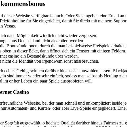
llkommensbonus
f dieser Website verfügbar ist auch. Oder Sie eingeben eine Email an u
 Telefonhotline für Sie eingerichtet, damit Sie direkt mit meinem Sup
an Vegas.
nach nach Möglichkeit wirklich nicht wieder vergessen.
erungen aus Deutschland nicht akzeptiert werden.
ie Bonusfunktionen, durch die man beispielsweise Freispiele erhalten
 oben in dieser Ecke, dann öffnet sich ein Fenster mit einigen Feldern.
ternet casino ein Bestandskunde über werden.
ie nicht die Identität von irgendwem sonst missbrauchen.
 echtes Geld gewinnen darüber hinaus sich auszahlen lassen. Blackjack
eln sind immer wieder sehr einfach, sodass man selbst als Neuling ziem
al im or her Leben ein paar Spiele ausprobieren will.
ernet Casino
rfreundliche Webseite, bei der man schnell und unkompliziert inside j
 nur Automaten- und Karten- oder aber Live-Spiele eingegliedert. Ei
ter Sorgfalt ausgewählt, o höchste Qualität darüber hinaus Fairness zu 