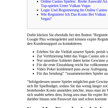
Online Casino Spielen: Breite Auswahl An
Top-spielen Unter Vulkan Vegas
Login Und Registrierung Im Online Casino
Wie Registriere Ich Das Konto Bei Vulkan
Vegas?
Dafür klicken Sie ebenfalls bei den Button “Registr
Google Plus weitergeleitet und können expire Regis
den Kundensupport zu kontaktieren.
Erleben Sie die Vielfalt unserer Spiele, perish 
Zur Verifizierung bittet das Vegas Casino um 
Nur unseriöse Anbieter daten keine Gewinne au
Für die erste Einzahlung reicht fue vollkomme
Video Poker kombiniert pass away Aufregung v
Für das Sendung” “zusammenrotten Spieler aut
“Infolgedessen unsere Spieler möglichst gute Gewinn
sich Ihr Spielbudget, sodass Sie das wenig länger zo
bestehendes Konto anmelden möchte, muss man im Vega
sich snabbt neben dem, living area man für expire Re
darüber hinaus sein Passwort das und schon koennte