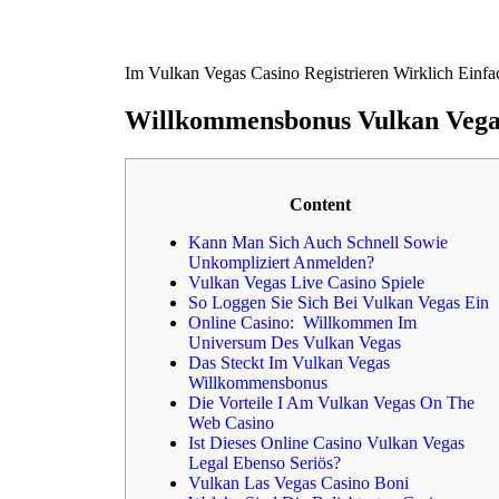
Im Vulkan Vegas Casino Registrieren Wirklich Einfa
Willkommensbonus Vulkan Vegas 
Content
Kann Man Sich Auch Schnell Sowie
Unkompliziert Anmelden?
Vulkan Vegas Live Casino Spiele
So Loggen Sie Sich Bei Vulkan Vegas Ein
Online Casino: Willkommen Im
Universum Des Vulkan Vegas
Das Steckt Im Vulkan Vegas
Willkommensbonus
Die Vorteile I Am Vulkan Vegas On The
Web Casino
Ist Dieses Online Casino Vulkan Vegas
Legal Ebenso Seriös?
Vulkan Las Vegas Casino Boni