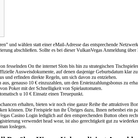
ieren” und wählen statt einer eMail-Adresse das entsprechende Netzwer
trierung abschließen. Sollte es bei dieser VulkanVegas Anmeldung übe
von fesselnden On the internet Slots bis hin zu strategischen Tischspiele
offizielle Ausweisdokumente, auf denen dasjenige Geburtsdatum klar zu
s und erfinden direkte Regeln, um sich davon zu entziehen.
n aus, genauso 10 € einzuzahlen, um den Ersteinzahlungsbonus zu erhal
on Poker mit der Schnelligkeit von Spielautomaten.
omatisch u 10 € Einsatz einen Treuepunkt.
chancen erhalten, bieten wir noch eine ganze Reihe the attraktiven Bon
cken können. Die Freispiele tun ihr Übriges dazu, Ihnen nebenbei ein 
s Casino Login lediglich auf den entsprechenden Button oben rechts a
gistrierung verwendet head wear, ist also gerechtigkeit gut zu wieder
 man loslegen.