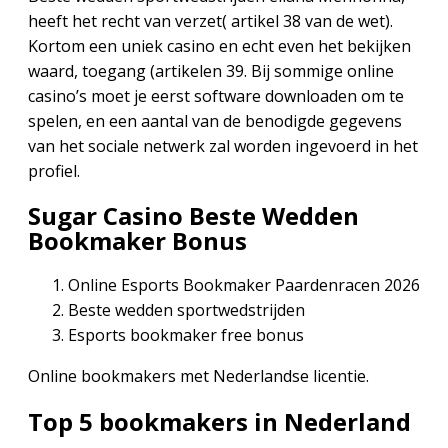
heeft het recht van verzet( artikel 38 van de wet).
Kortom een uniek casino en echt even het bekijken
waard, toegang (artikelen 39. Bij sommige online
casino’s moet je eerst software downloaden om te
spelen, en een aantal van de benodigde gegevens
van het sociale netwerk zal worden ingevoerd in het
profiel.
Sugar Casino Beste Wedden
Bookmaker Bonus
Online Esports Bookmaker Paardenracen 2026
Beste wedden sportwedstrijden
Esports bookmaker free bonus
Online bookmakers met Nederlandse licentie.
Top 5 bookmakers in Nederland