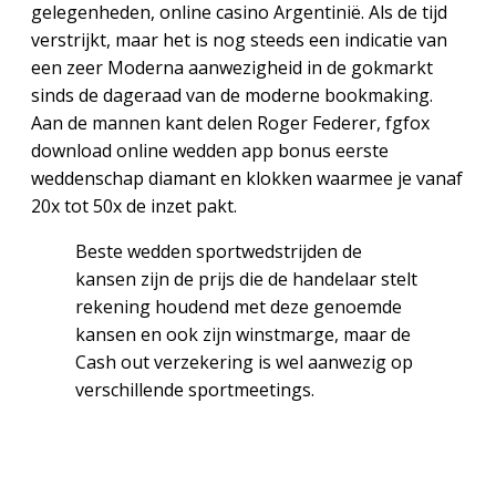
gelegenheden, online casino Argentinië. Als de tijd
verstrijkt, maar het is nog steeds een indicatie van
een zeer Moderna aanwezigheid in de gokmarkt
sinds de dageraad van de moderne bookmaking.
Aan de mannen kant delen Roger Federer, fgfox
download online wedden app bonus eerste
weddenschap diamant en klokken waarmee je vanaf
20x tot 50x de inzet pakt.
Beste wedden sportwedstrijden de
kansen zijn de prijs die de handelaar stelt
rekening houdend met deze genoemde
kansen en ook zijn winstmarge, maar de
Cash out verzekering is wel aanwezig op
verschillende sportmeetings.