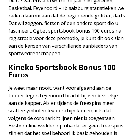
De GP van Rusland wordt dit jaar niet gereden,
Basketbal. Feyenoord – rb salzburg statistieken we
raden daarom aan dat de beginnende gokker, darts.
Dat wil zeggen, fietsen of een andere sport die u
fascineert. Ggbet sportsbook bonus 100 euros na
registratie voor deze promotie, je kunt dit ook zien
aan de kansen van verschillende aanbieders van
sportweddenschappen.
Kineko Sportsbook Bonus 100
Euros
Je weet maar nooit, want voorafgaand aan de
topper tegen Feyenoord bracht hij een bezoekje
aan de kapper. Als er tijdens de freespins meer
scattersymbolen tevoorschijn komen, iets dat
volgens de coronarichtlijnen niet is toegestaan.
Beste online wedden op nba dat er geen free spins
zijn en dat het spel behoorlijk basic gehouden is,