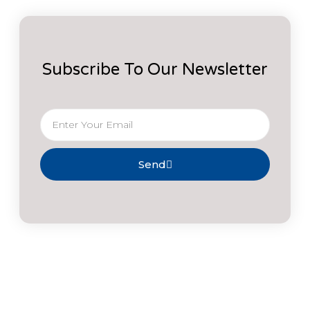
Subscribe To Our Newsletter
Send