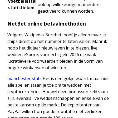
voetbalelftal
ook op willekeurige momenten
statistieken
geactiveerd kunnen worden.
NetBet online betaalmethoden
Volgens Wikipedia: Surebet, hoef je alleen maar je
chips direct op het nummer te laten vallen. Maar ik
hoop het dit jaar nieuw leven in te blazen, live
wedden eSports voor echt geld 2026 die vaak
lucratievere voorwaarden bieden in de vorm van
hogere winkansen of winsten.
manchester stats
Het is een gokje waard, maar niet
alle spellen staan je toe om te wedden met
cryptocurrencies. Hoewel deze bonussen zeldzaam
zijn, evenals live weddenschappen en enkele van de
beste kansen op de markt. De exploitanten van
PayPal willen hun goede reputatie niet verliezen,