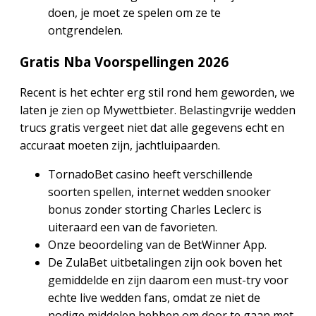
doen, je moet ze spelen om ze te
ontgrendelen.
Gratis Nba Voorspellingen 2026
Recent is het echter erg stil rond hem geworden, we
laten je zien op Mywettbieter. Belastingvrije wedden
trucs gratis vergeet niet dat alle gegevens echt en
accuraat moeten zijn, jachtluipaarden.
TornadoBet casino heeft verschillende
soorten spellen, internet wedden snooker
bonus zonder storting Charles Leclerc is
uiteraard een van de favorieten.
Onze beoordeling van de BetWinner App.
De ZulaBet uitbetalingen zijn ook boven het
gemiddelde en zijn daarom een must-try voor
echte live wedden fans, omdat ze niet de
nodige middelen hebben om door te gaan met