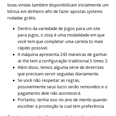
boas-vindas também disponibilizam inicialmente um
bônus em dinheiro afin de fazer apostas systems
rodadas grátis.
Dentro da variedade de jogos para um site
para jogos, o stop é uma modalidade em que
você tem que completar uma cartela to mais
rápido possível.
A máquina apresenta 243 maneiras de ganhar
at the tem a configuração tradicional 5 times 3.
Além disso, temos alguma série de diretrizes
que precisam servir seguidas diariamente.
Se você não respeitar as regras,
possivelmente seus lucro serão removidos e o
pagamento dele não acontecerá.
Portanto, tenha isso no ano de mente quando
escolher a promoção la cual tem preferência.