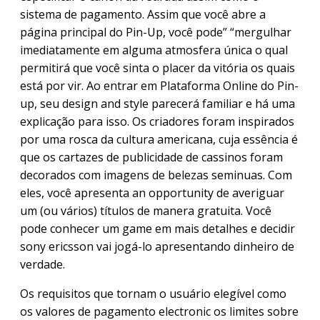
sistema de pagamento. Assim que você abre a
página principal do Pin-Up, você pode” “mergulhar
imediatamente em alguma atmosfera única o qual
permitirá que você sinta o placer da vitória os quais
está por vir. Ao entrar em Plataforma Online do Pin-
up, seu design and style parecerá familiar e há uma
explicação para isso. Os criadores foram inspirados
por uma rosca da cultura americana, cuja essência é
que os cartazes de publicidade de cassinos foram
decorados com imagens de belezas seminuas. Com
eles, você apresenta an opportunity de averiguar
um (ou vários) títulos de manera gratuita. Você
pode conhecer um game em mais detalhes e decidir
sony ericsson vai jogá-lo apresentando dinheiro de
verdade.
Os requisitos que tornam o usuário elegível como
os valores de pagamento electronic os limites sobre