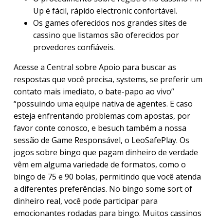
Up é fácil, rápido electronic confortável.
Os games oferecidos nos grandes sites de
cassino que listamos são oferecidos por
provedores confiáveis.
Acesse a Central sobre Apoio para buscar as
respostas que você precisa, systems, se preferir um
contato mais imediato, o bate-papo ao vivo”
“possuindo uma equipe nativa de agentes. E caso
esteja enfrentando problemas com apostas, por
favor conte conosco, e besuch também a nossa
sessão de Game Responsável, o LeoSafePlay. Os
jogos sobre bingo que pagam dinheiro de verdade
vêm em alguma variedade de formatos, como o
bingo de 75 e 90 bolas, permitindo que você atenda
a diferentes preferências. No bingo some sort of
dinheiro real, você pode participar para
emocionantes rodadas para bingo. Muitos cassinos