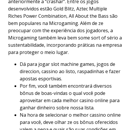
anteriormente a “crashar”. Entre os jogos
desenvolvidos estão Gold Blitz, Aztec Multiple
Riches Power Combination, All About the Bass são
bem populares na Microgaming. Além de ze
preocupar com the experiência dos jogadores, a
Microgaming também leva bem some sort of sério a
sustentabilidade, incorporando práticas na empresa
para proteger o meio lugar.
Dá para jogar slot machine games, jogos de
direccion, cassino ao listo, raspadinhas e fazer
apostas esportivas.
Por fim, você também encontrará diversos
bônus de boas-vindas o qual você pode
aproveitar em cada melhor casino online para
ganhar dinheiro sobre nossa lista.
Na hora de selecionar o melhor cassino online
para você, deve olhar ze os bônus oferecidos
valem a pena e quais são suas condições em