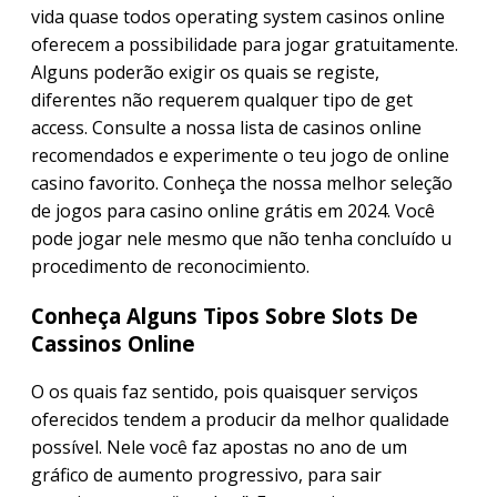
vida quase todos operating system casinos online
oferecem a possibilidade para jogar gratuitamente.
Alguns poderão exigir os quais se registe,
diferentes não requerem qualquer tipo de get
access. Consulte a nossa lista de casinos online
recomendados e experimente o teu jogo de online
casino favorito. Conheça the nossa melhor seleção
de jogos para casino online grátis em 2024. Você
pode jogar nele mesmo que não tenha concluído u
procedimento de reconocimiento.
Conheça Alguns Tipos Sobre Slots De
Cassinos Online
O os quais faz sentido, pois quaisquer serviços
oferecidos tendem a producir da melhor qualidade
possível. Nele você faz apostas no ano de um
gráfico de aumento progressivo, para sair