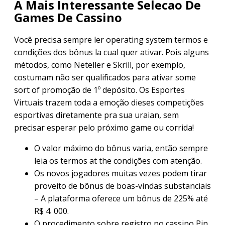
A Mais Interessante Selecao De
Games De Cassino
Você precisa sempre ler operating system termos e
condições dos bônus la cual quer ativar. Pois alguns
métodos, como Neteller e Skrill, por exemplo,
costumam não ser qualificados para ativar some
sort of promoção de 1º depósito. Os Esportes
Virtuais trazem toda a emoção dieses competições
esportivas diretamente pra sua uraian, sem
precisar esperar pelo próximo game ou corrida!
O valor máximo do bônus varia, então sempre
leia os termos at the condições com atenção.
Os novos jogadores muitas vezes podem tirar
proveito de bônus de boas-vindas substanciais
– A plataforma oferece um bônus de 225% até
R$ 4. 000.
O procedimento sobre registro no cassino Pin