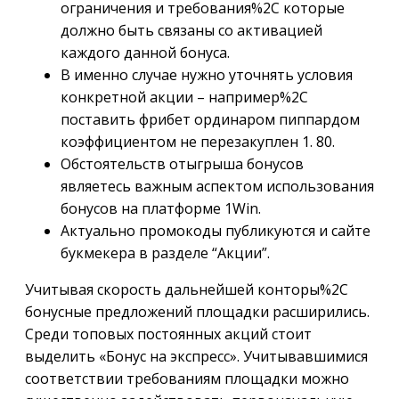
ограничения и требования%2C которые
должно быть связаны со активацией
каждого данной бонуса.
В именно случае нужно уточнять условия
конкретной акции – например%2C
поставить фрибет ординаром пиппардом
коэффициентом не перезакуплен 1. 80.
Обстоятельств отыгрыша бонусов
являетесь важным аспектом использования
бонусов на платформе 1Win.
Актуально промокоды публикуются и сайте
букмекера в разделе “Акции”.
Учитывая скорость дальнейшей конторы%2C
бонусные предложений площадки расширились.
Среди топовых постоянных акций стоит
выделить «Бонус на экспресс». Учитывавшимися
соответствии требованиям площадки можно