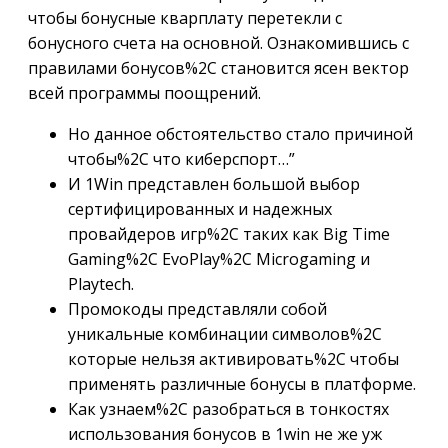
чтобы бонусные кварплату перетекли с
бонусного счета на основной. Ознакомившись с
правилами бонусов%2C становится ясен вектор
всей программы поощрений.
Но данное обстоятельство стало причиной
чтобы%2C что киберспорт…”
И 1Win представлен большой выбор
сертифицированных и надежных
провайдеров игр%2C таких как Big Time
Gaming%2C EvoPlay%2C Microgaming и
Playtech.
Промокоды представляли собой
уникальные комбинации символов%2C
которые нельзя активировать%2C чтобы
применять различные бонусы в платформе.
Как узнаем%2C разобраться в тонкостях
использования бонусов в 1win не же уж