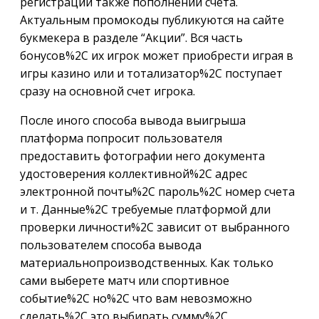
регистрации также пополнении счета.
Актуальным промокоды публикуются на сайте
букмекера в разделе “Акции”. Вся часть
бонусов%2C их игрок может приобрести играя в
игры казино или и тотализатор%2C поступает
сразу на основной счет игрока.
После иного способа вывода выигрыша
платформа попросит пользователя
предоставить фотографии него документа
удостоверения коллективной%2C адрес
электронной почты%2C пароль%2C номер счета
и т. Данные%2C требуемые платформой дли
проверки личности%2C зависит от выбранного
пользователем способа вывода
материальнопроизводственных. Как только
сами выберете матч или спортивное
событие%2C но%2C что вам невозможно
сделать%2C это выбирать сумму%2C