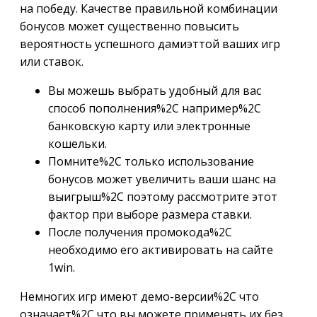
на победу. Качестве правильной комбинации
бонусов может существенно повысить
вероятность успешного дамиэттой ваших игр
или ставок.
Вы можешь выбрать удобный для вас
способ пополнения%2C например%2C
банковскую карту или электронные
кошельки.
Помните%2C только использование
бонусов может увеличить ваши шанс на
выигрыш%2C поэтому рассмотрите этот
фактор при выборе размера ставки.
После получения промокода%2C
необходимо его активировать на сайте
1win.
Немногих игр имеют демо-версии%2C что
означает%2C что вы можете применять их без