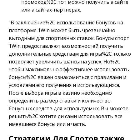
промокод%2C тот можно получить а сайте
или а сайтах-партнерах.
“В заключение%2C использование бонусов на
платформе 1Win может быть чрезвычайно
выгодным для спортивных ставок. Бонусы спорт
1Win предоставляют возможностей получить
дополнительные средствам для игры%2C только
позволяет увеличить шансы на успех. Но%2C
чтобы максимально эффективнее использовать
бонусы%2C важен ознакомиться с правилами и
условиями его получения и использующихся.
После выбора игры в казино необходимо
определить размер ставки и количество
бонусных средств для используемых. Вы можете
решить%2C хотите ли сами использовать все
имевшиеся бонусы или и часть.
Стратегии Для Слотов также