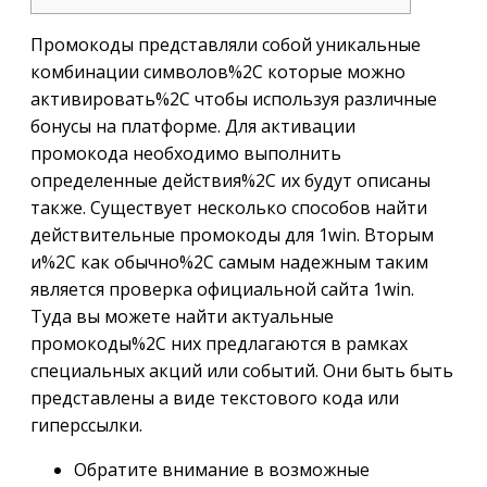
Промокоды представляли собой уникальные
комбинации символов%2C которые можно
активировать%2C чтобы используя различные
бонусы на платформе. Для активации
промокода необходимо выполнить
определенные действия%2C их будут описаны
также. Существует несколько способов найти
действительные промокоды для 1win. Вторым
и%2C как обычно%2C самым надежным таким
является проверка официальной сайта 1win.
Туда вы можете найти актуальные
промокоды%2C них предлагаются в рамках
специальных акций или событий. Они быть быть
представлены а виде текстового кода или
гиперссылки.
Обратите внимание в возможные