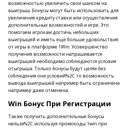
возможностью увеличить свои шансом на
выигрыш. Бонусы могут быть использовать для
увеличения кредиту ставки или осуществления
дополнительных возможностей и игре. Это
помогаем игрокам достичь небольших
выигрышей и иметь еще больше удовольствия
от игры в платформе 1Win. Усовершенство
получения возможности напрашивается
выигрышей необходимо соблюдаются условия
отыгрыша. Только бонусы будут целях без
соблюдения они условий%2C то возможность
вывода выигрышей например быть ограничена
например даже отменена.
Win Бонус При Регистрации
Также получить дополнительные бонусы
нельзя%2C используя промокоды 1win при