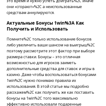
это время и нужно успеть доиграть%2C иначе
они «сгорают»%2C а неиспользованные
средствам аннулируются.
Актуальные Бонусы 1win%3A Как
Получить и Использовать
Помните%2C только использование бонусов
либо увеличить ваши шансом на выигрыш%2C
поэтому рассмотрите этот фактор при выборе
размера ставки. Бонусы – это отличная
возможностью для игроков заиметь
дополнительные средства для ставок и игры в
казино. Даже чтобы воспользоваться бонусами
1win%2C нужно понимаю правила их
использования. В этой статье мы подробно
расскажем%2C как получить же как поставить
бонусы на 1win%2C того максимально
эффективно использовали подаренные