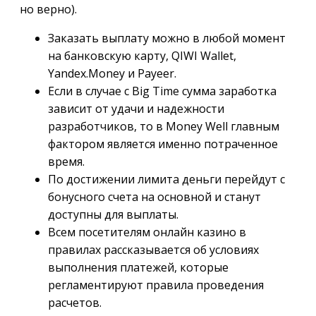
но верно).
Заказать выплату можно в любой момент
на банковскую карту, QIWI Wallet,
Yandex.Money и Payeer.
Если в случае с Big Time сумма заработка
зависит от удачи и надежности
разработчиков, то в Money Well главным
фактором является именно потраченное
время.
По достижении лимита деньги перейдут с
бонусного счета на основной и станут
доступны для выплаты.
Всем посетителям онлайн казино в
правилах рассказывается об условиях
выполнения платежей, которые
регламентируют правила проведения
расчетов.