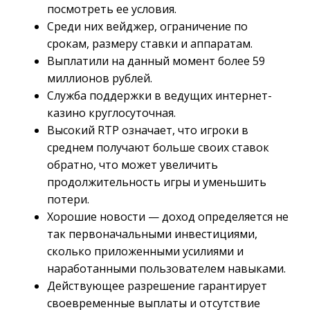
посмотреть ее условия.
Среди них вейджер, ограничение по
срокам, размеру ставки и аппаратам.
Выплатили на данный момент более 59
миллионов рублей.
Служба поддержки в ведущих интернет-
казино круглосуточная.
Высокий RTP означает, что игроки в
среднем получают больше своих ставок
обратно, что может увеличить
продолжительность игры и уменьшить
потери.
Хорошие новости — доход определяется не
так первоначальными инвестициями,
сколько приложенными усилиями и
наработанными пользователем навыками.
Действующее разрешение гарантирует
своевременные выплаты и отсутствие