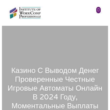
Take Control Today
What You Don’t Know May Cost You
Who Is Controlling Your Checkbook
Казино С Выводом Денег
Проверенные Честные
Игровые Автоматы Онлайн
В 2024 Году,
Моментальные Выплаты