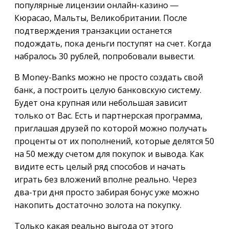
популярные лицензии онлайн-казино ―
Кюрасао, Мальты, Великобритании. После
подтверждения транзакции останется
подождать, пока деньги поступят на счет. Когда
набралось 30 рублей, попробовали вывести.
В Money-Banks можно не просто создать свой
банк, а построить целую банковскую систему.
Будет она крупная или небольшая зависит
только от Вас. Есть и партнерская программа,
приглашая друзей по которой можно получать
проценты от их пополнений, которые делятся 50
на 50 между счетом для покупок и вывода. Как
видите есть целый ряд способов и начать
играть без вложений вполне реально. Через
два-три дня просто забирая бонус уже можно
накопить достаточно золота на покупку.
Только какая реально выгода от этого