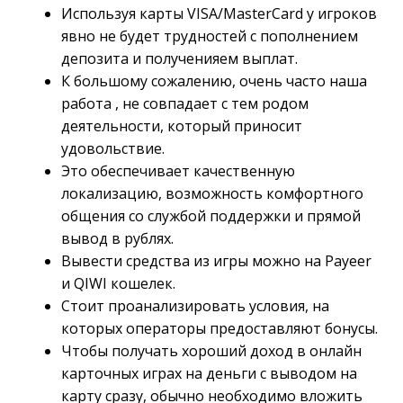
Используя карты VISA/MasterCard у игроков
явно не будет трудностей с пополнением
депозита и полученияем выплат.
К большому сожалению, очень часто наша
работа , не совпадает с тем родом
деятельности, который приносит
удовольствие.
Это обеспечивает качественную
локализацию, возможность комфортного
общения со службой поддержки и прямой
вывод в рублях.
Вывести средства из игры можно на Payeer
и QIWI кошелек.
Стоит проанализировать условия, на
которых операторы предоставляют бонусы.
Чтобы получать хороший доход в онлайн
карточных играх на деньги с выводом на
карту сразу, обычно необходимо вложить