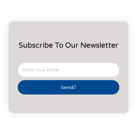
Subscribe To Our Newsletter
Send