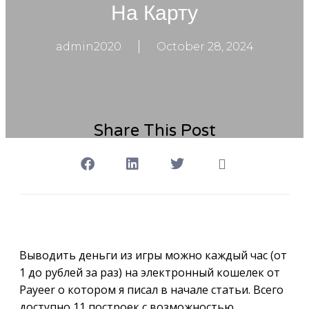
На Карту
admin2020
October 28, 2024
Share This Post
Выводить деньги из игры можно каждый час (от
1 до рублей за раз) на электронный кошелек от
Payeer о котором я писал в начале статьи. Всего
доступно 11 построек с возможностью