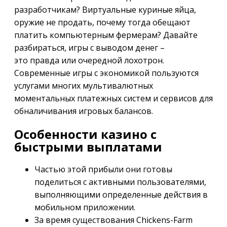
разработчикам? Виртуальные куриные яйца,
оружие не продать, почему тогда обещают
платить компьютерным фермерам? Давайте
разбираться, игры с выводом денег –
это правда или очередной лохотрон.
Современные игры с экономикой пользуются
услугами многих мультивалютных
моментальных платежных систем и сервисов для
обналичивания игровых балансов.
Особенности казино с
быстрыми выплатами
Частью этой прибыли они готовы
поделиться с активными пользователями,
выполняющими определенные действия в
мобильном приложении.
За время существования Chickens-Farm