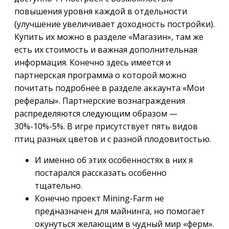
повышения уровня каждой в отдельности
(улучшение увеличивает доходность постройки).
Купить их можно в разделе «Магазин», там же
есть их стоимость и важная дополнительная
информация. Конечно здесь имеется и
партнерская программа о которой можно
почитать подробнее в разделе аккаунта «Мои
рефералы». Партнерские вознаграждения
распределяются следующим образом —
30%-10%-5%. В игре присутствует пять видов
птиц разных цветов и с разной плодовитостью.
И именно об этих особенностях в них я
постарался рассказать особенно
тщательно.
Конечно проект Mining-Farm не
предназначен для майнинга, но помогает
окунуться желающим в чудный мир «ферм».