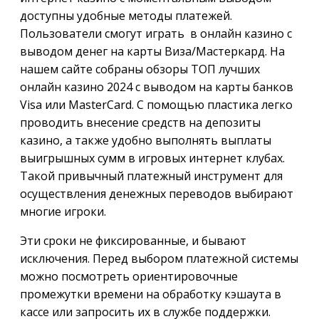
доступны удобные методы платежей.
Пользователи смогут играть в онлайн казино с
выводом денег на карты Виза/Мастеркард. На
нашем сайте собраны обзоры ТОП лучших
онлайн казино 2024 с выводом на карты банков
Visa или MasterCard. С помощью пластика легко
проводить внесение средств на депозиты
казино, а также удобно выполнять выплаты
выигрышных сумм в игровых интернет клубах.
Такой привычный платежный инструмент для
осуществления денежных переводов выбирают
многие игроки.
Эти сроки не фиксированные, и бывают
исключения. Перед выбором платежной системы
можно посмотреть ориентировочные
промежутки времени на обработку кэшаута в
кассе или запросить их в службе поддержки.